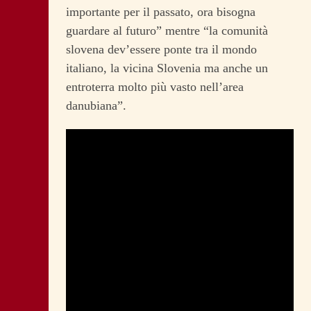
importante per il passato, ora bisogna
guardare al futuro” mentre “la comunità
slovena dev’essere ponte tra il mondo
italiano, la vicina Slovenia ma anche un
entroterra molto più vasto nell’area
danubiana”.