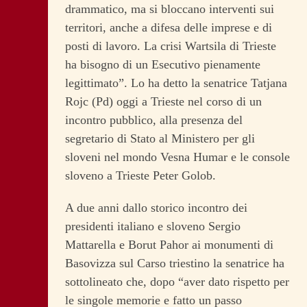
drammatico, ma si bloccano interventi sui
territori, anche a difesa delle imprese e di
posti di lavoro. La crisi Wartsila di Trieste
ha bisogno di un Esecutivo pienamente
legittimato”. Lo ha detto la senatrice Tatjana
Rojc (Pd) oggi a Trieste nel corso di un
incontro pubblico, alla presenza del
segretario di Stato al Ministero per gli
sloveni nel mondo Vesna Humar e le console
sloveno a Trieste Peter Golob.
A due anni dallo storico incontro dei
presidenti italiano e sloveno Sergio
Mattarella e Borut Pahor ai monumenti di
Basovizza sul Carso triestino la senatrice ha
sottolineato che, dopo “aver dato rispetto per
le singole memorie e fatto un passo