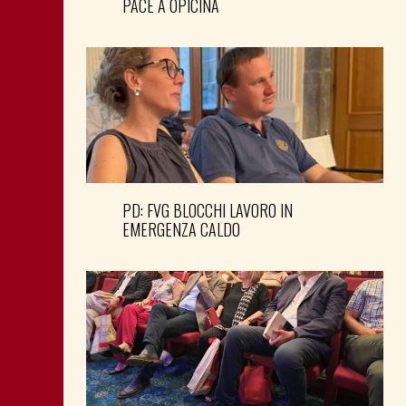
PACE A OPICINA
PD: FVG BLOCCHI LAVORO IN
EMERGENZA CALDO