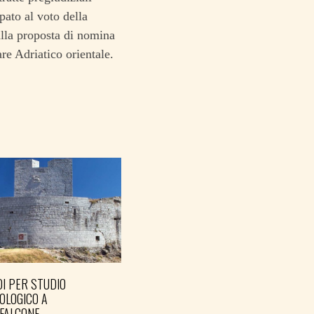
pato al voto della
lla proposta di nomina
re Adriatico orientale.
I PER STUDIO
OLOGICO A
FALCONE