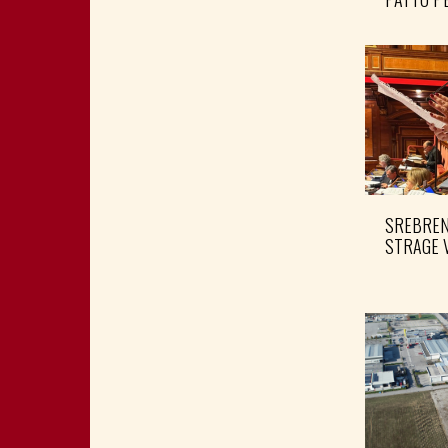
SREBRENI
STRAGE 