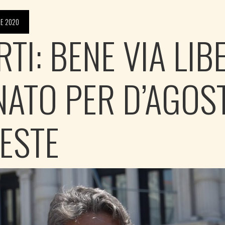
E 2020
TI: BENE VIA LIB
NATO PER D’AGOS
IESTE