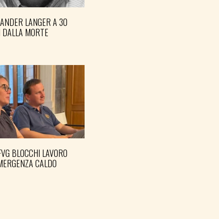
XANDER LANGER A 30
I DALLA MORTE
FVG BLOCCHI LAVORO
EMERGENZA CALDO