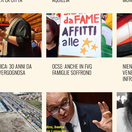
CA: 30 ANNI DA
OCSE: ANCHE IN FVG
NIEN
VERGOGNOSA
FAMIGLIE SOFFRONO
VENE
INF