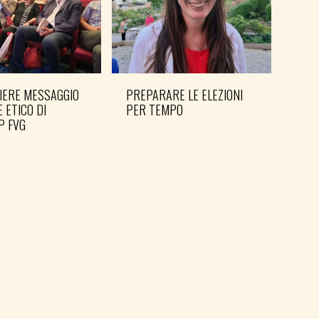
IERE MESSAGGIO
PREPARARE LE ELEZIONI
SHO
E ETICO DI
PER TEMPO
MAN
P FVG
PER 