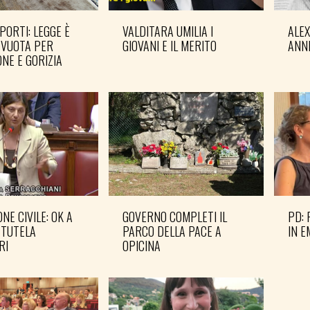
PORTI: LEGGE È
VALDITARA UMILIA I
ALE
 VUOTA PER
GIOVANI E IL MERITO
ANN
NE E GORIZIA
NE CIVILE: OK A
GOVERNO COMPLETI IL
PD: 
 TUTELA
PARCO DELLA PACE A
IN 
RI
OPICINA