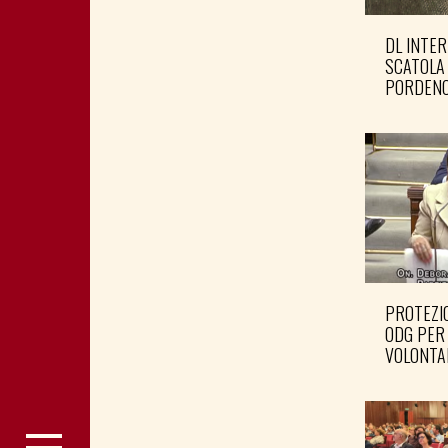
DL INTER
SCATOLA
PORDENO
PROTEZIO
ODG PER
VOLONTA