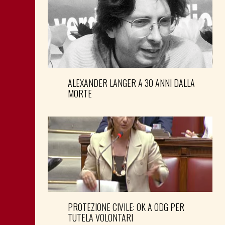
ALEXANDER LANGER A 30 ANNI DALLA
MORTE
PROTEZIONE CIVILE: OK A ODG PER
TUTELA VOLONTARI