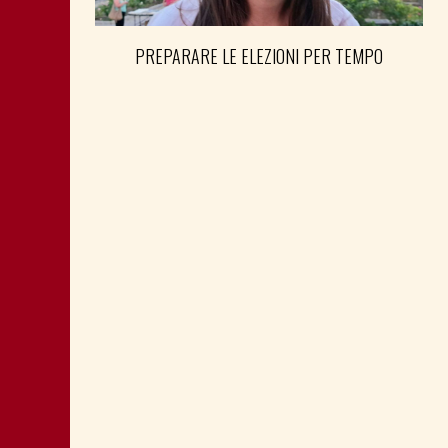
PREPARARE LE ELEZIONI PER TEMPO
SHOAH: TESTIMONE MANDIĆ È
MEMORIA ANCHE PER POLITICA