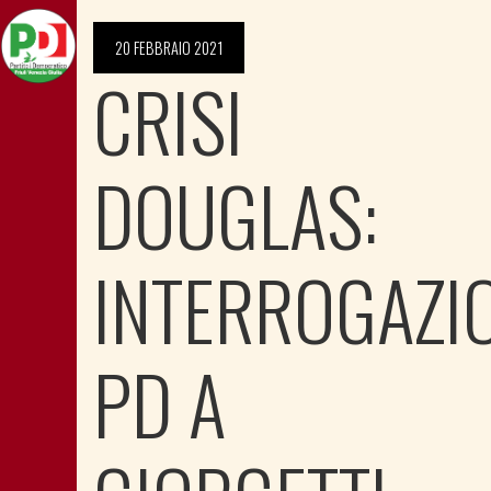
20 FEBBRAIO 2021
CRISI
DOUGLAS:
INTERROGAZI
PD A