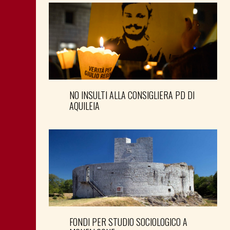
NO INSULTI ALLA CONSIGLIERA PD DI
AQUILEIA
FONDI PER STUDIO SOCIOLOGICO A