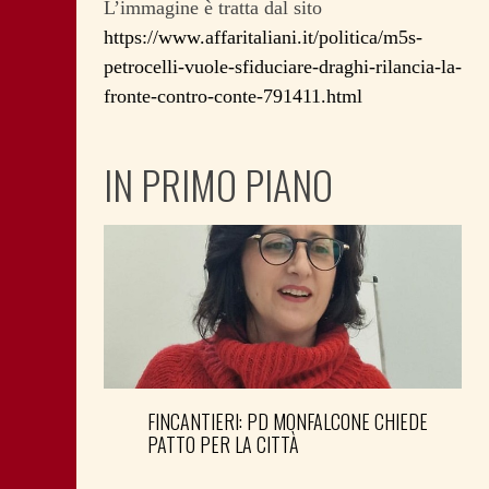
L’immagine è tratta dal sito
https://www.affaritaliani.it/politica/m5s-
petrocelli-vuole-sfiduciare-draghi-rilancia-la-
fronte-contro-conte-791411.html
IN PRIMO PIANO
FINCANTIERI: PD MONFALCONE CHIEDE
PATTO PER LA CITTÀ