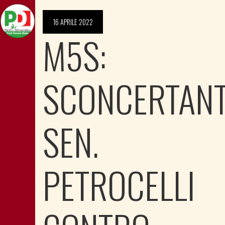
16 APRILE 2022
M5S:
SCONCERTAN
SEN.
PETROCELLI