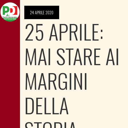
24 APRILE 2020
25 APRILE:
MAI STARE AI
MARGINI
DELLA