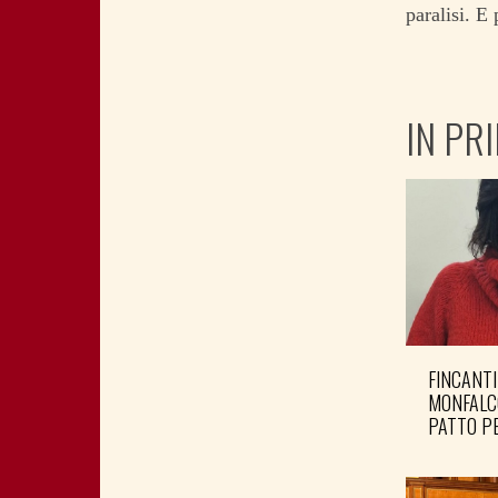
paralisi. E
IN PR
FINCANTI
MONFALC
PATTO PE