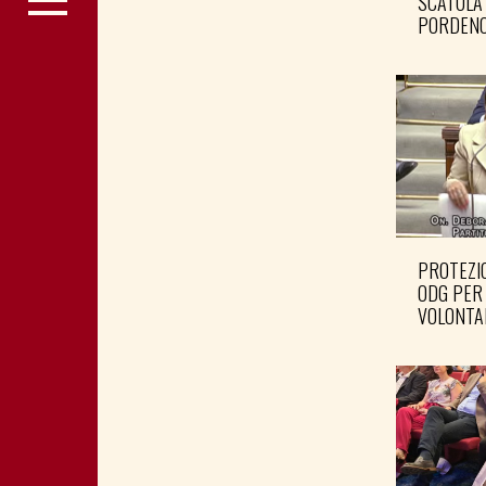
SCATOLA
PORDENO
PROTEZIO
ODG PER
VOLONTA