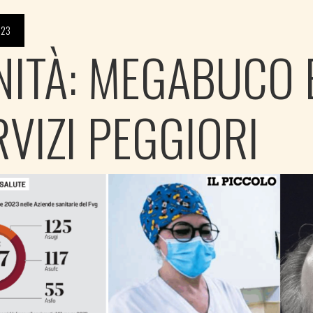
023
NITÀ: MEGABUCO 
RVIZI PEGGIORI