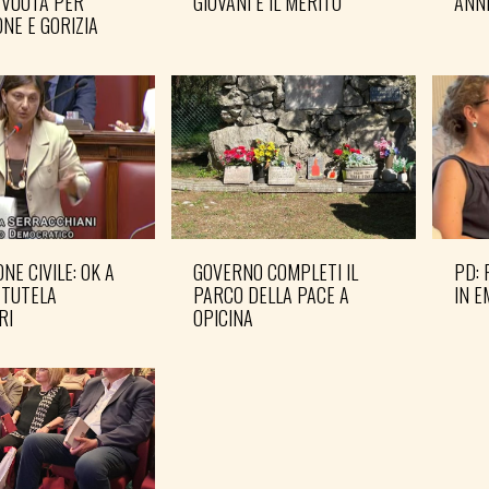
 VUOTA PER
GIOVANI E IL MERITO
ANN
NE E GORIZIA
NE CIVILE: OK A
GOVERNO COMPLETI IL
PD: 
 TUTELA
PARCO DELLA PACE A
IN 
RI
OPICINA