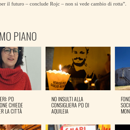
 per il futuro – conclude Rojc – non si vede cambio di rotta”.
IMO PIANO
ERI: PD
NO INSULTI ALLA
FOND
ONE CHIEDE
CONSIGLIERA PD DI
SOCI
R LA CITTÀ
AQUILEIA
MON