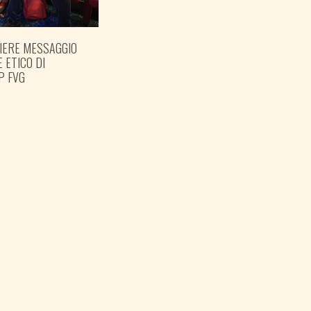
IERE MESSAGGIO
PREPARARE LE ELEZIONI
E ETICO DI
PER TEMPO
P FVG