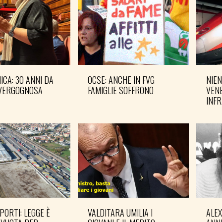
CA: 30 ANNI DA
OCSE: ANCHE IN FVG
NIEN
VERGOGNOSA
FAMIGLIE SOFFRONO
VENE
INF
PORTI: LEGGE È
VALDITARA UMILIA I
ALE