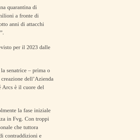
na quarantina di
lioni a fronte di
tto anni di attacchi
”.
isto per il 2023 dalle
 la senatrice – prima o
 creazione dell’Azienda
 Arcs è il cuore del
lmente la fase iniziale
za in Fvg. Con troppi
sonale che tuttora
di contraddizioni e