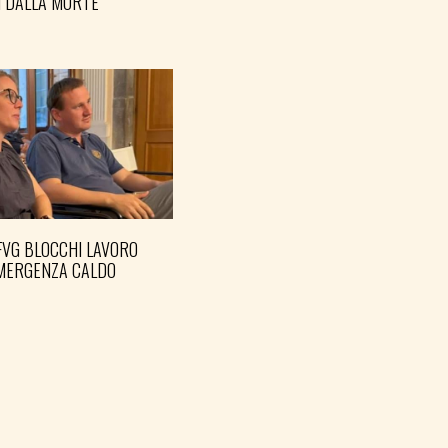
I DALLA MORTE
FVG BLOCCHI LAVORO
EMERGENZA CALDO