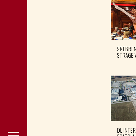
SREBRENI
STRAGE 
DL INTER