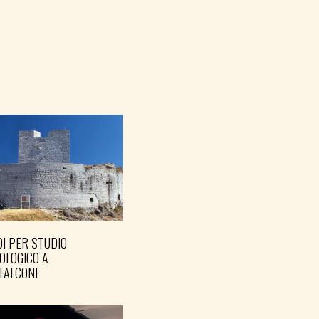
I PER STUDIO
OLOGICO A
FALCONE