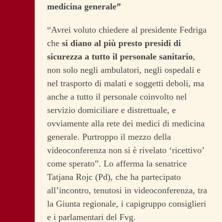
medicina generale”
“Avrei voluto chiedere al presidente Fedriga
che
si diano al più presto presidi di
sicurezza a tutto il personale sanitario
,
non solo negli ambulatori, negli ospedali e
nel trasporto di malati e soggetti deboli, ma
anche a tutto il personale coinvolto nel
servizio domiciliare e distrettuale, e
ovviamente alla rete dei medici di medicina
generale. Purtroppo il mezzo della
videoconferenza non si è rivelato ‘ricettivo’
come sperato”. Lo afferma la senatrice
Tatjana Rojc (Pd), che ha partecipato
all’incontro, tenutosi in videoconferenza, tra
la Giunta regionale, i capigruppo consiglieri
e i parlamentari del Fvg.