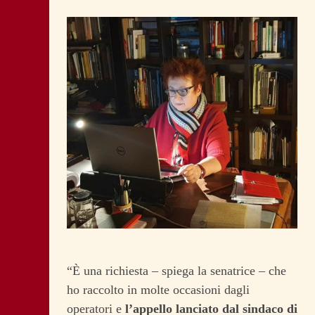
“È una richiesta – spiega la senatrice – che
ho raccolto in molte occasioni dagli
operatori e
l’appello lanciato dal sindaco di