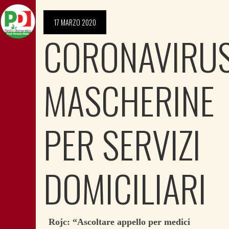
17 MARZO 2020
CORONAVIRUS
MASCHERINE
PER SERVIZI
DOMICILIARI
Rojc: “Ascoltare appello per medici