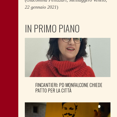
(
Giacomina Pellizzari, Messaggero Veneto,
22 gennaio 2021
)
IN PRIMO PIANO
FINCANTIERI: PD MONFALCONE CHIEDE
PATTO PER LA CITTÀ