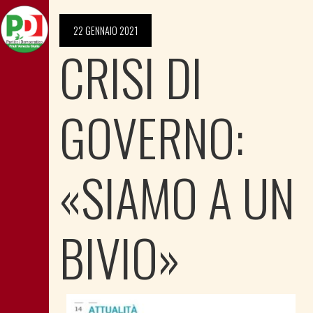
22 GENNAIO 2021
CRISI DI
GOVERNO:
«SIAMO A UN
BIVIO»