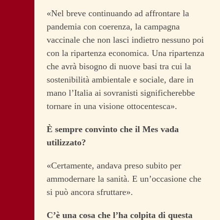
«Nel breve continuando ad affrontare la
pandemia con coerenza, la campagna
vaccinale che non lasci indietro nessuno poi
con la ripartenza economica. Una ripartenza
che avrà bisogno di nuove basi tra cui la
sostenibilità ambientale e sociale, dare in
mano l’Italia ai sovranisti significherebbe
tornare in una visione ottocentesca».
È sempre convinto che il Mes vada
utilizzato?
«Certamente, andava preso subito per
ammodernare la sanità. E un’occasione che
si può ancora sfruttare».
C’è una cosa che l’ha colpita di questa