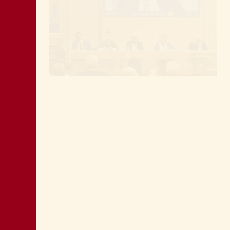
SHOAH: TESTIMONE MANDIĆ È
MEMORIA ANCHE PER POLITICA
MONTAGNA: FAVORIRE IL RILANCIO
ECONOMICO E SOCIALE