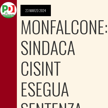
23 MARZO 2024
MONFALCONE:
SINDACA
CISINT
ESEGUA