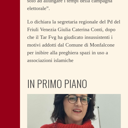
solo ad allungare i tempi della campagna
elettorale”.
Lo dichiara la segretaria regionale del Pd del
Friuli Venezia Giulia Caterina Conti, dopo
che il Tar Fvg ha giudicato insussistenti i
motivi addotti dal Comune di Monfalcone
per inibire alla preghiera spazi in uso a
associazioni islamiche
IN PRIMO PIANO