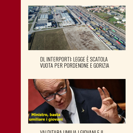
DL INTERPORTI: LEGGE È SCATOLA
VUOTA PER PORDENONE E GORIZIA
VALDITARA UMILIA I GIOVANI E IL