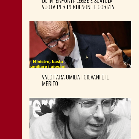
DL INTERPORTI: LEGGE È SCATOLA
VUOTA PER PORDENONE E GORIZIA
VALDITARA UMILIA I GIOVANI E IL
MERITO