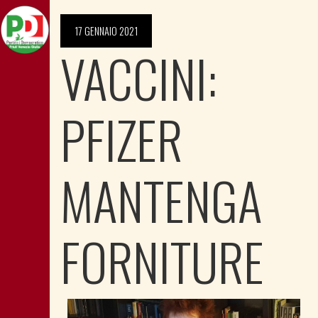
17 GENNAIO 2021
VACCINI:
PFIZER
MANTENGA
FORNITURE