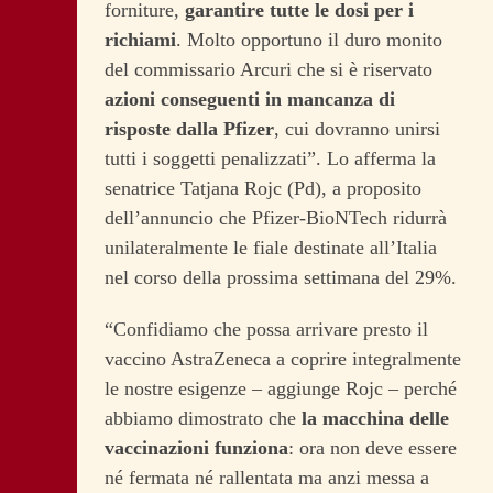
forniture,
garantire tutte le dosi per i
richiami
. Molto opportuno il duro monito
del commissario Arcuri che si è riservato
azioni conseguenti in mancanza di
risposte dalla Pfizer
, cui dovranno unirsi
tutti i soggetti penalizzati”. Lo afferma la
senatrice Tatjana Rojc (Pd), a proposito
dell’annuncio che Pfizer-BioNTech ridurrà
unilateralmente le fiale destinate all’Italia
nel corso della prossima settimana del 29%.
“Confidiamo che possa arrivare presto il
vaccino AstraZeneca a coprire integralmente
le nostre esigenze – aggiunge Rojc – perché
abbiamo dimostrato che
la macchina delle
vaccinazioni funziona
: ora non deve essere
né fermata né rallentata ma anzi messa a