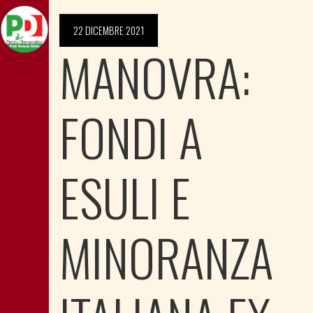
22 DICEMBRE 2021
MANOVRA:
FONDI A
ESULI E
MINORANZA