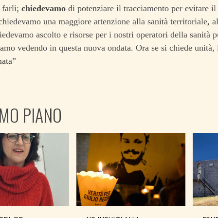
 farli;
chiedevamo
di potenziare il tracciamento per evitare il
hiedevamo una maggiore attenzione alla sanità territoriale, al
iedevamo ascolto e risorse per i nostri operatori della sanità p
iamo vedendo in questa nuova ondata. Ora se si chiede unità, l
mata”
IMO PIANO