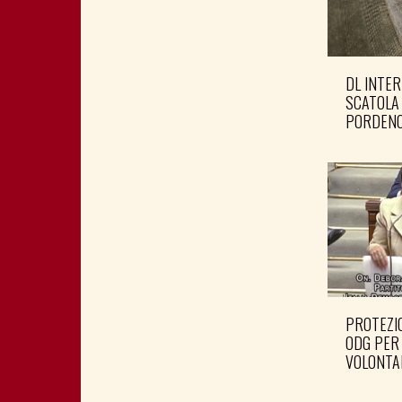
DL INTER
SCATOLA
PORDENO
PROTEZIO
ODG PER
VOLONTA