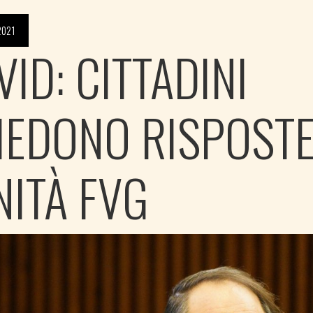
2021
ID: CITTADINI
IEDONO RISPOSTE
NITÀ FVG