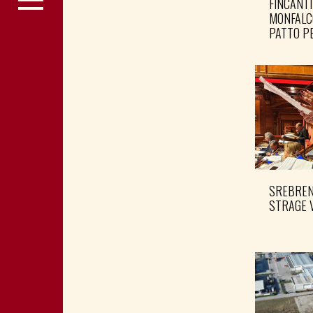
FINCANTI
MONFALC
PATTO PE
SREBRENI
STRAGE 