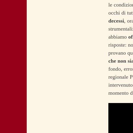
le condizio
occhi di tut
decessi
, or
strumentali
abbiamo
of
risposte: n
provano quo
che non si
fondo, erro
regionale P
intervenuto
momento di 