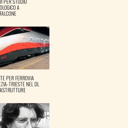
I PER STUDIO
OLOGICO A
FALCONE
TE PER FERROVIA
ZIA-TRIESTE NEL DL
RASTRUTTURE