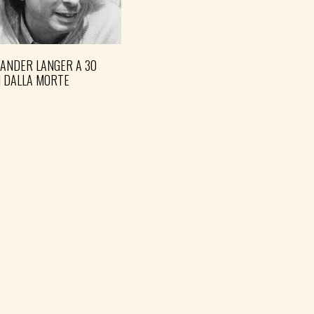
XANDER LANGER A 30
I DALLA MORTE
FVG BLOCCHI LAVORO
EMERGENZA CALDO