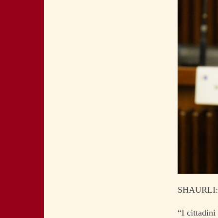
SHAURLI
“I cittadin