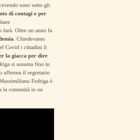
icevendo sono sotto gli
nto di contagi e per
itare
o farà. Oltre un anno fa
ndemia
. Chiedevamo
l Covid i cittadini li
r la giacca per dire
driga si assuma fino in
o afferma il segretario
 Massimiliano Fedriga è
a la comunità in un