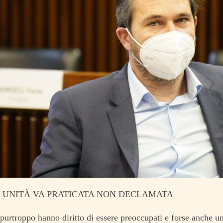
: UNITÀ VA PRATICATA NON DECLAMATA
i purtroppo hanno diritto di essere preoccupati e forse anche u