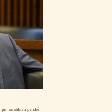
n po’ arrabbiati perché