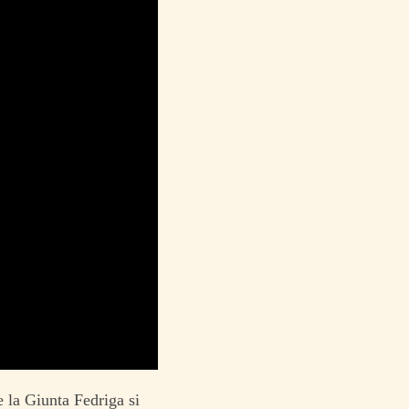
 la Giunta Fedriga si