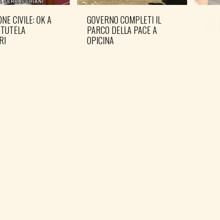
NE CIVILE: OK A
GOVERNO COMPLETI IL
PD: 
 TUTELA
PARCO DELLA PACE A
IN 
RI
OPICINA