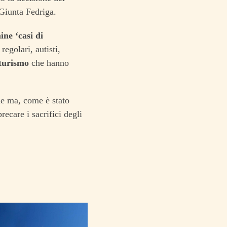
 Giunta Fedriga.
ine ‘casi di
regolari, autisti,
 turismo
che hanno
che ma, come è stato
recare i sacrifici degli