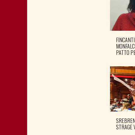
FINCANTI
MONFALC
PATTO PE
SREBRENI
STRAGE 