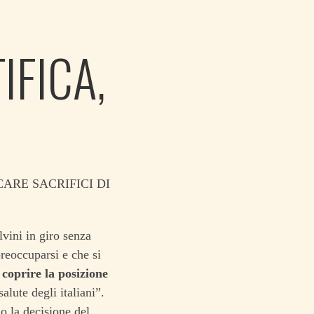
IFICA,
ARE SACRIFICI DI
vini in giro senza
reoccuparsi e che si
a
coprire la posizione
alute degli italiani”.
o la decisione del