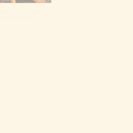
FVG BLOCCHI LAVORO
EMERGENZA CALDO