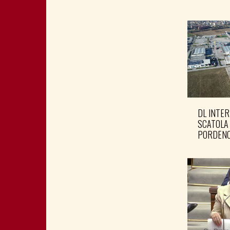
DL INTER
SCATOLA
PORDENO