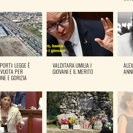
PORTI: LEGGE È
VALDITARA UMILIA I
ALE
 VUOTA PER
GIOVANI E IL MERITO
ANN
NE E GORIZIA