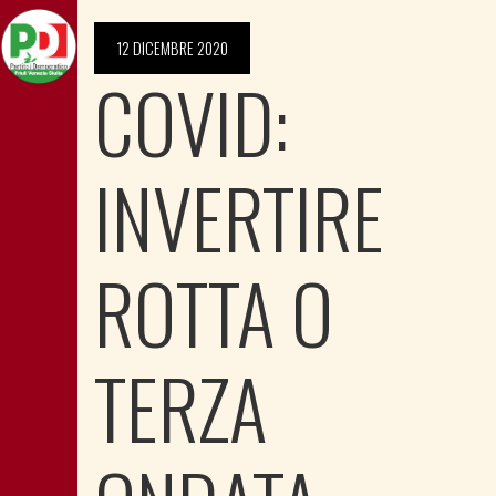
12 DICEMBRE 2020
COVID:
INVERTIRE
ROTTA O
TERZA