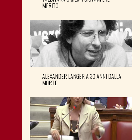
MERITO
ALEXANDER LANGER A 30 ANNI DALLA
MORTE