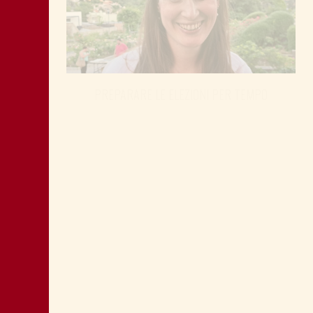
PREPARARE LE ELEZIONI PER TEMPO