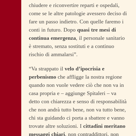
chiudere e riconvertire reparti e ospedali,
come se le altre patologie avessero deciso di
fare un passo indietro. Con quelle faremo i
conti in futuro. Dopo
quasi tre mesi di
continua emergenza
, il personale sanitario
è stremato, senza sostituti e a continuo
rischio di ammalarsi”.
“Va strappato il
velo d’ipocrisia e
perbenismo
che affligge la nostra regione
quando non vuole vedere ciò che non va in
casa propria e – aggiunge Spitaleri – va
detto con chiarezza e senso di responsabilità
che non andrà tutto bene, non va tutto bene,
chi sta guidando ci porta a sbattere e vanno
trovate altre soluzioni. I
cittadini meritano
messaggi chiari
, non contraddittori, non