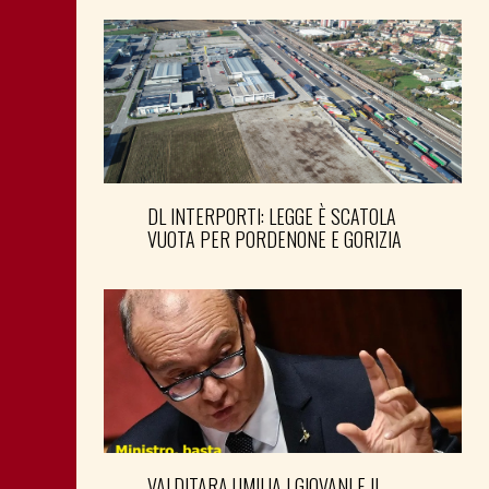
DL INTERPORTI: LEGGE È SCATOLA
VUOTA PER PORDENONE E GORIZIA
VALDITARA UMILIA I GIOVANI E IL