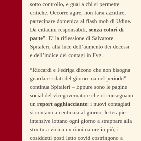
sotto controllo, e guai a chi si permette
critiche. Occorre agire, non farsi azzittire,
partecipare domenica al flash mob di Udine.
Da cittadini responsabili,
senza colori di
parte
”. E’ la riflessione di Salvatore
Spitaleri, alla luce dell’aumento dei decessi
e dell’indice dei contagi in Fvg.
“Riccardi e Fedriga dicono che non bisogna
guardare i dati del giorno ma nel periodo” –
continua Spitaleri – Eppure sono le pagine
social del vicegovernatore che ci consegnano
un
report agghiacciante
: i nuovi contagiati
si contano a centinaia al giorno, le terapie
intensive lottano ogni giorno a strappare alla
struttura vicina un rianimatore in più, i
cosiddetti posti letto covid costringono a