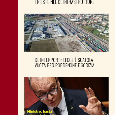
TRIESTE NEL DL INFRASTRUTTURE
DL INTERPORTI: LEGGE È SCATOLA
VUOTA PER PORDENONE E GORIZIA