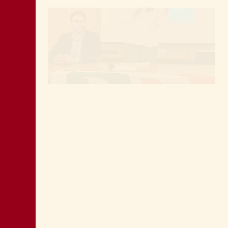
MONTAGNA: FAVORIRE IL RILANCIO
ECONOMICO E SOCIALE
LA “CATTIVA POLITICA” NEL PORTO DI