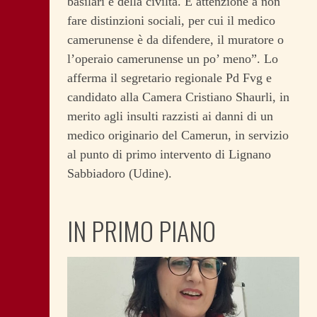
basilari e della civiltà. E attenzione a non
fare distinzioni sociali, per cui il medico
camerunense è da difendere, il muratore o
l’operaio camerunense un po’ meno”. Lo
afferma il segretario regionale Pd Fvg e
candidato alla Camera Cristiano Shaurli, in
merito agli insulti razzisti ai danni di un
medico originario del Camerun, in servizio
al punto di primo intervento di Lignano
Sabbiadoro (Udine).
IN PRIMO PIANO