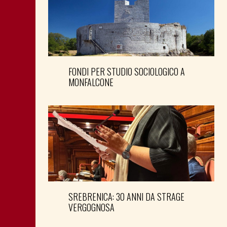
FONDI PER STUDIO SOCIOLOGICO A
MONFALCONE
SREBRENICA: 30 ANNI DA STRAGE
VERGOGNOSA