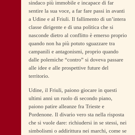
sindaco più immobile e incapace di far
sentire la sua voce, a far fare passi in avanti
a Udine e al Friuli. Il fallimento di un’intera
classe dirigente e di una politica che si
nasconde dietro al conflitto è emerso proprio
quando non ha più potuto sguazzare tra
campanili e antagonismi, proprio quando
dalle polemiche “contro” si doveva passare
alle idee e alle prospettive future del
territorio.
Udine, il Friuli, paiono giocare in questi
ultimi anni un ruolo di secondo piano,
paiono patire alleanze fra Trieste e
Pordenone. Il divario vero sta nella risposta
che si vuole dare: richiudersi in se stessi, nei
simbolismi o addirittura nei marchi, come se