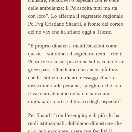
delle ambulanze: il Pd ascolta tutti ma sta
con loro”. Lo afferma il segretario regionale
Pd Fvg Cristiano Shaurli, a fronte del corteo
dei no vax che ha sfilato oggi a Trieste.
“È proprio dinanzi a manifestazioni come
queste – sottolinea il segretario dem – che il
Pd rafforza la sua posizione sul vaccino e sul
green pass. Chiediamo con ancor più forza
che le Istituzioni diano messaggi chiari e
rassicuranti alle persone, spieghino che con
il vaccino abbiamo evitato e si evitano
migliaia di morti e il blocco degli ospedali”.
Per Shaurli “con l’esempio, e di più chi ha
ruoli istituzionali, dobbiamo dimostrare che
ci si può vaccinare, usare con facilità il