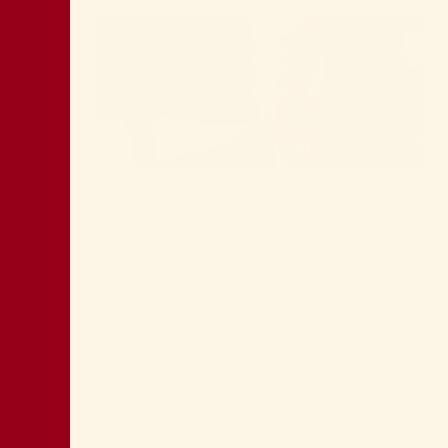
LA “CATTIVA POLITICA” NEL PORTO DI
TRIESTE