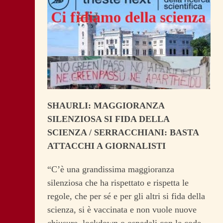
SHAURLI: MAGGIORANZA
SILENZIOSA SI FIDA DELLA
SCIENZA / SERRACCHIANI: BASTA
ATTACCHI A GIORNALISTI
“C’è una grandissima maggioranza
silenziosa che ha rispettato e rispetta le
regole, che per sé e per gli altri si fida della
scienza, si è vaccinata e non vuole nuove
chiusure, lockdown o ospedali con le code