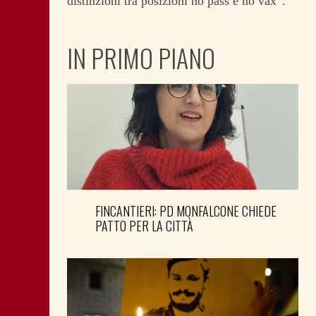
distinzioni tra posizioni no pass e no vax”.
IN PRIMO PIANO
FINCANTIERI: PD MONFALCONE CHIEDE
PATTO PER LA CITTÀ