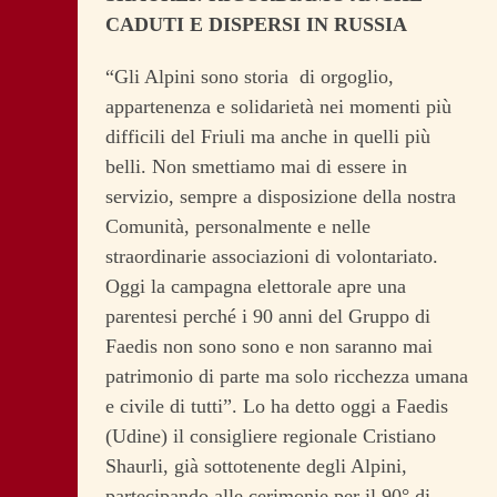
CADUTI E DISPERSI IN RUSSIA
“Gli Alpini sono storia di orgoglio,
appartenenza e solidarietà nei momenti più
difficili del Friuli ma anche in quelli più
belli. Non smettiamo mai di essere in
servizio, sempre a disposizione della nostra
Comunità, personalmente e nelle
straordinarie associazioni di volontariato.
Oggi la campagna elettorale apre una
parentesi perché i 90 anni del Gruppo di
Faedis non sono sono e non saranno mai
patrimonio di parte ma solo ricchezza umana
e civile di tutti”. Lo ha detto oggi a Faedis
(Udine) il consigliere regionale Cristiano
Shaurli, già sottotenente degli Alpini,
partecipando alle cerimonie per il 90° di