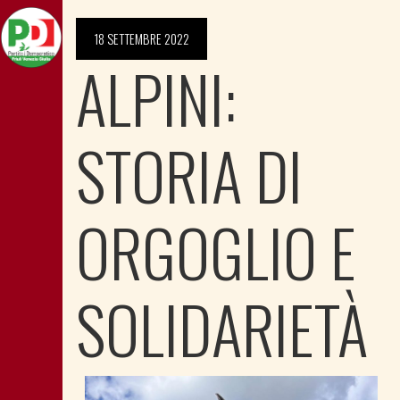
18 SETTEMBRE 2022
ALPINI:
STORIA DI
ORGOGLIO E
SOLIDARIETÀ