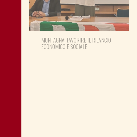
MONTAGNA: FAVORIRE IL RILANCIO
ECONOMICO E SOCIALE
LA “CATTIVA POLITICA” NEL PORTO DI
TRIESTE