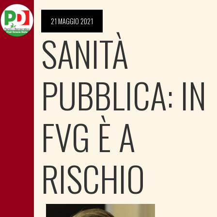
21 MAGGIO 2021
SANITÀ
PUBBLICA: IN
FVG È A
RISCHIO