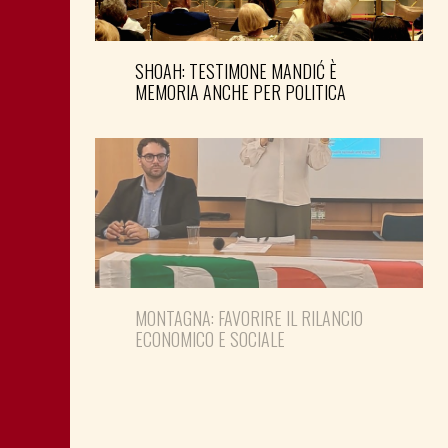
SHOAH: TESTIMONE MANDIĆ È
MEMORIA ANCHE PER POLITICA
MONTAGNA: FAVORIRE IL RILANCIO
ECONOMICO E SOCIALE