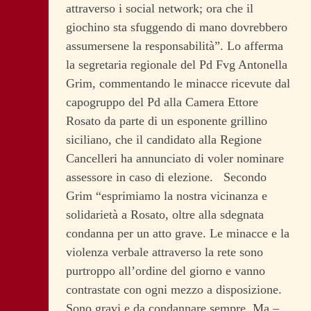
attraverso i social network; ora che il
giochino sta sfuggendo di mano dovrebbero
assumersene la responsabilità”. Lo afferma
la segretaria regionale del Pd Fvg Antonella
Grim, commentando le minacce ricevute dal
capogruppo del Pd alla Camera Ettore
Rosato da parte di un esponente grillino
siciliano, che il candidato alla Regione
Cancelleri ha annunciato di voler nominare
assessore in caso di elezione.
Secondo
Grim “esprimiamo la nostra vicinanza e
solidarietà a Rosato, oltre alla sdegnata
condanna per un atto grave. Le minacce e la
violenza verbale attraverso la rete sono
purtroppo all’ordine del giorno e vanno
contrastate con ogni mezzo a disposizione.
Sono gravi e da condannare sempre. Ma –