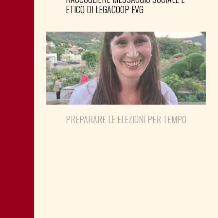
ETICO DI LEGACOOP FVG
PREPARARE LE ELEZIONI PER TEMPO