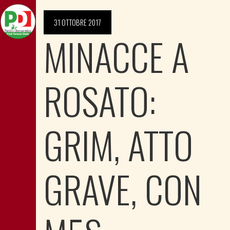
31 OTTOBRE 2017
MINACCE A
ROSATO:
GRIM, ATTO
GRAVE, CON