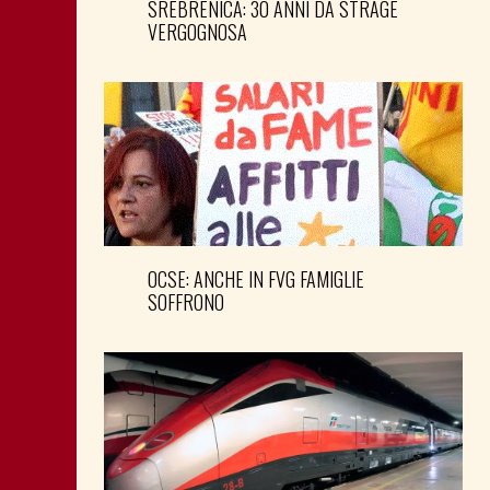
SREBRENICA: 30 ANNI DA STRAGE
VERGOGNOSA
OCSE: ANCHE IN FVG FAMIGLIE
SOFFRONO