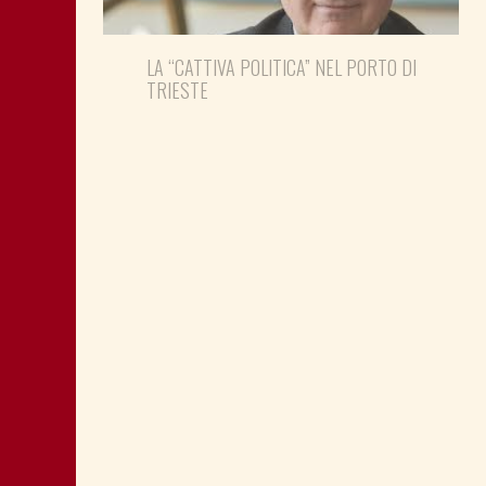
LA “CATTIVA POLITICA” NEL PORTO DI
TRIESTE
DONNE DEM E SEGRETERIA PD FVG:
NOVITÀ AL VERTICE