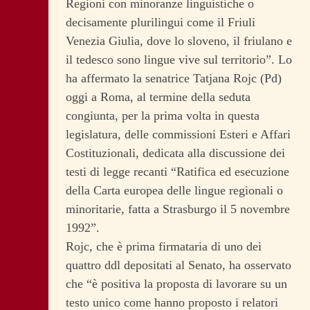
Regioni con minoranze linguistiche o
decisamente plurilingui come il Friuli
Venezia Giulia, dove lo sloveno, il friulano e
il tedesco sono lingue vive sul territorio”. Lo
ha affermato la senatrice Tatjana Rojc (Pd)
oggi a Roma, al termine della seduta
congiunta, per la prima volta in questa
legislatura, delle commissioni Esteri e Affari
Costituzionali, dedicata alla discussione dei
testi di legge recanti “Ratifica ed esecuzione
della Carta europea delle lingue regionali o
minoritarie, fatta a Strasburgo il 5 novembre
1992”.
Rojc, che è prima firmataria di uno dei
quattro ddl depositati al Senato, ha osservato
che “è positiva la proposta di lavorare su un
testo unico come hanno proposto i relatori