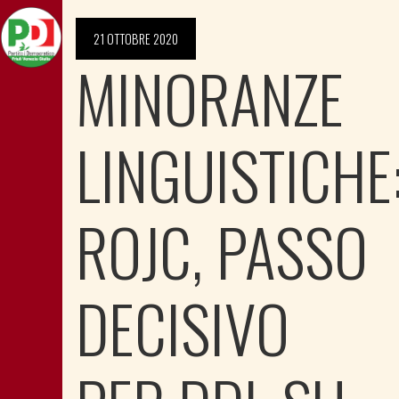
21 OTTOBRE 2020
MINORANZE
LINGUISTICHE
ROJC, PASSO
DECISIVO