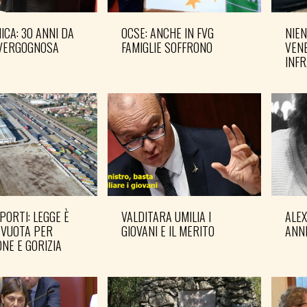
CA: 30 ANNI DA
OCSE: ANCHE IN FVG
NIEN
VERGOGNOSA
FAMIGLIE SOFFRONO
VENE
INF
PORTI: LEGGE È
VALDITARA UMILIA I
ALE
 VUOTA PER
GIOVANI E IL MERITO
ANN
NE E GORIZIA