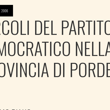
E 2006
RCOLI DEL PARTIT
MOCRATICO NELL
OVINCIA DI PORD