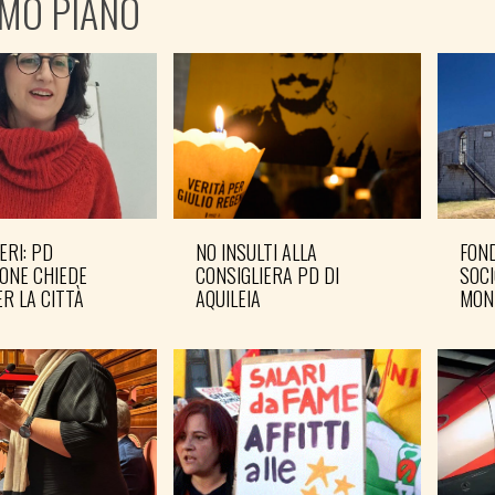
IMO PIANO
ERI: PD
NO INSULTI ALLA
FOND
ONE CHIEDE
CONSIGLIERA PD DI
SOCI
R LA CITTÀ
AQUILEIA
MON