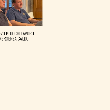
FVG BLOCCHI LAVORO
EMERGENZA CALDO
AH: TESTIMONE
DIĆ È MEMORIA ANCHE
POLITICA