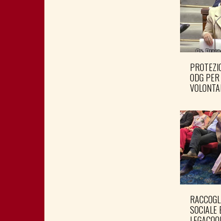
PROTEZIO
ODG PER
VOLONTA
RACCOGL
SOCIALE 
LEGACOO