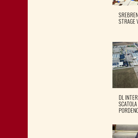
SREBRENI
STRAGE 
DL INTER
SCATOLA
PORDENO