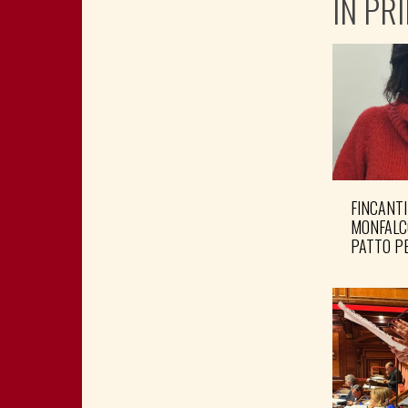
IN PR
FINCANTI
MONFALC
PATTO PE