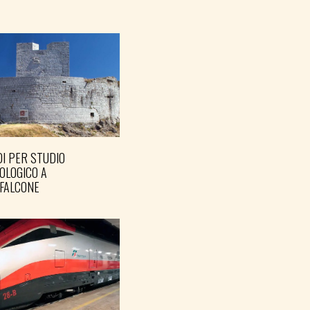
I PER STUDIO
OLOGICO A
FALCONE