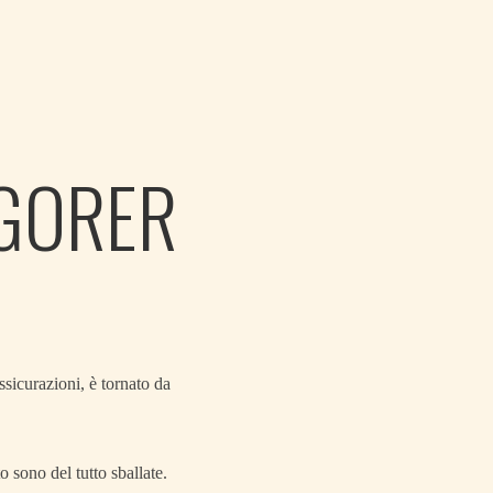
EGORER
sicurazioni, è tornato da
o sono del tutto sballate.