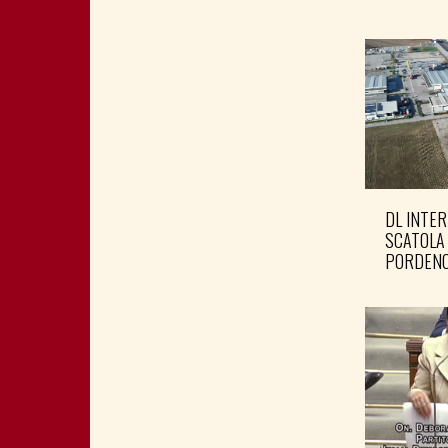
DL INTER
SCATOLA
PORDENO