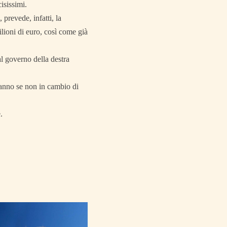
isissimi.
prevede, infatti, la
lioni di euro, così come già
al governo della destra
ranno se non in cambio di
.