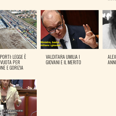
PORTI: LEGGE È
VALDITARA UMILIA I
ALE
 VUOTA PER
GIOVANI E IL MERITO
ANN
NE E GORIZIA