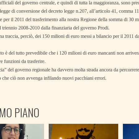
fficiali del governo centrale, e quindi di tutta la maggioranza, sono prec
 legge di conversione del decreto legge n.207, all’articolo 41, comma 11, 
 per il 2011 del trasferimento alla nostra Regione della somma di 30 mi
il triennio 2008-2010 dalla finanziaria del governo Prodi.
a traccia, perciò, dei 150 milioni di euro messi a bilancio per il 2011 d
o è del tutto prevedibile che i 120 milioni di euro mancanti non arrive
e funzioni da trasferire.
ia” del governo regionale ha davvero molta strada ancora da percorrere
 che ciò non avvenga infilando nuovi pacchiani errori.
IMO PIANO