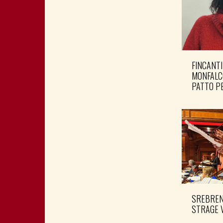
FINCANTI
MONFALC
PATTO PE
SREBRENI
STRAGE 