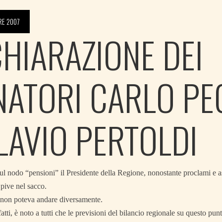
RE 2007
CHIARAZIONE DEI
NATORI CARLO P
FLAVIO PERTOLDI
ul nodo “pensioni” il Presidente della Regione, nonostante proclami e as
pive nel sacco.
e non poteva andare diversamente.
atti, è noto a tutti che le previsioni del bilancio regionale su questo punt