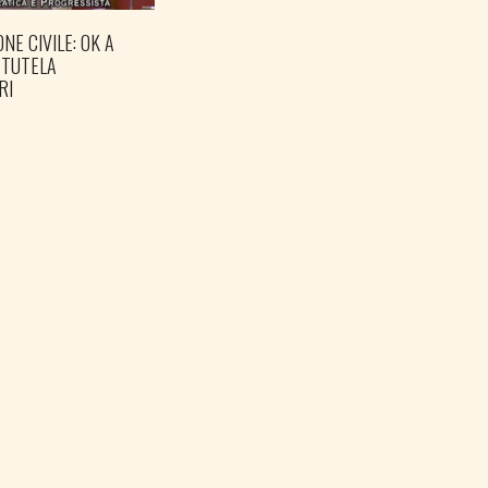
NE CIVILE: OK A
GOVERNO COMPLETI IL
 TUTELA
PARCO DELLA PACE A
RI
OPICINA