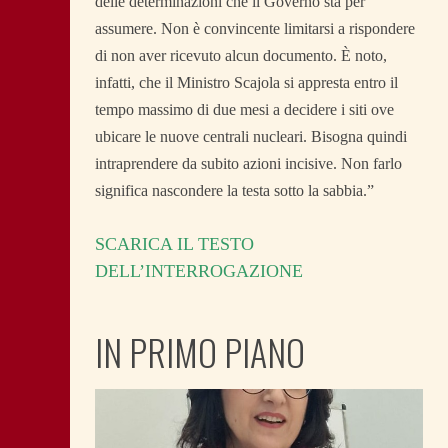
delle determinazioni che il Governo sta per
assumere. Non è convincente limitarsi a rispondere
di non aver ricevuto alcun documento. È noto,
infatti, che il Ministro Scajola si appresta entro il
tempo massimo di due mesi a decidere i siti ove
ubicare le nuove centrali nucleari. Bisogna quindi
intraprendere da subito azioni incisive. Non farlo
significa nascondere la testa sotto la sabbia.”
SCARICA IL TESTO
DELL’INTERROGAZIONE
IN PRIMO PIANO