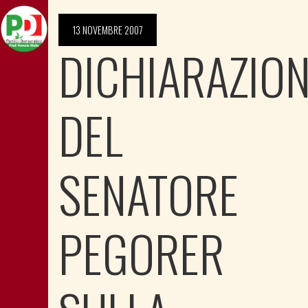
13 NOVEMBRE 2007
DICHIARAZIO
DEL
SENATORE
PEGORER