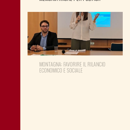
MONTAGNA: FAVORIRE IL RILANCIO
ECONOMICO E SOCIALE