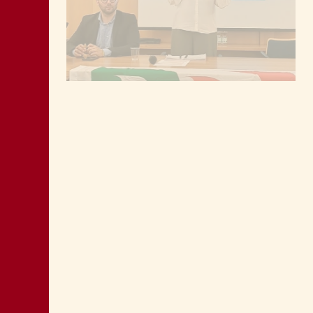
MONTAGNA: FAVORIRE IL RILANCIO
ECONOMICO E SOCIALE
LA “CATTIVA POLITICA” NEL PORTO DI
TRIESTE