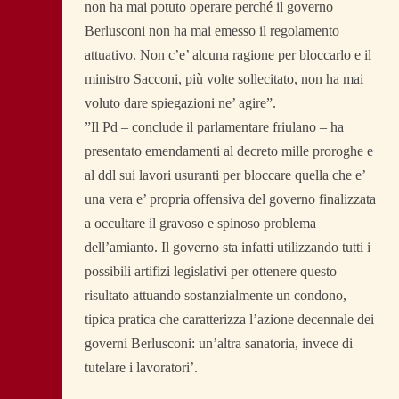
non ha mai potuto operare perché il governo
Berlusconi non ha mai emesso il regolamento
attuativo. Non c’e’ alcuna ragione per bloccarlo e il
ministro Sacconi, più volte sollecitato, non ha mai
voluto dare spiegazioni ne’ agire”.
”Il Pd – conclude il parlamentare friulano – ha
presentato emendamenti al decreto mille proroghe e
al ddl sui lavori usuranti per bloccare quella che e’
una vera e’ propria offensiva del governo finalizzata
a occultare il gravoso e spinoso problema
dell’amianto. Il governo sta infatti utilizzando tutti i
possibili artifizi legislativi per ottenere questo
risultato attuando sostanzialmente un condono,
tipica pratica che caratterizza l’azione decennale dei
governi Berlusconi: un’altra sanatoria, invece di
tutelare i lavoratori’.