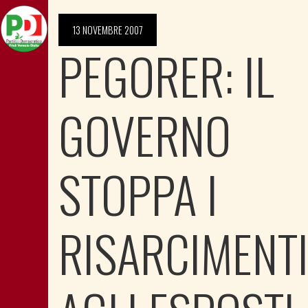
13 NOVEMBRE 2007
PEGORER: IL
GOVERNO
STOPPA I
RISARCIMENT