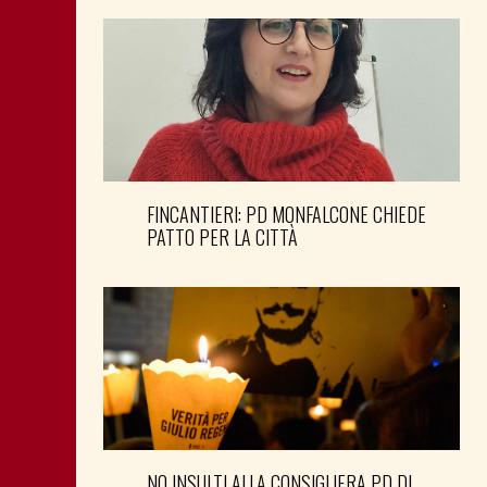
FINCANTIERI: PD MONFALCONE CHIEDE
PATTO PER LA CITTÀ
NO INSULTI ALLA CONSIGLIERA PD DI