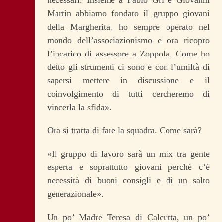
necessari. Insieme a Fabio Gri e Giovanni
Martin abbiamo fondato il gruppo giovani
della Margherita, ho sempre operato nel
mondo dell’associazionismo e ora ricopro
l’incarico di assessore a Zoppola. Come ho
detto gli strumenti ci sono e con l’umiltà di
sapersi mettere in discussione e il
coinvolgimento di tutti cercheremo di
vincerla la sfida».
Ora si tratta di fare la squadra. Come sarà?
«Il gruppo di lavoro sarà un mix tra gente
esperta e soprattutto giovani perchè c’è
necessità di buoni consigli e di un salto
generazionale».
Un po’ Madre Teresa di Calcutta, un po’