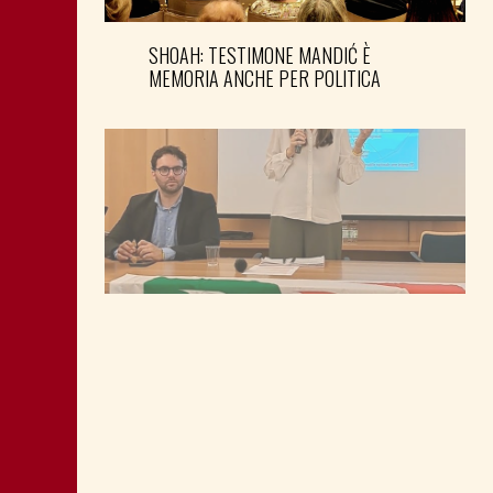
SHOAH: TESTIMONE MANDIĆ È
MEMORIA ANCHE PER POLITICA
MONTAGNA: FAVORIRE IL RILANCIO
ECONOMICO E SOCIALE