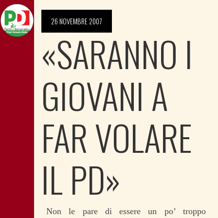
26 NOVEMBRE 2007
«SARANNO I
GIOVANI A
FAR VOLARE
IL PD»
Non le pare di essere un po’ troppo