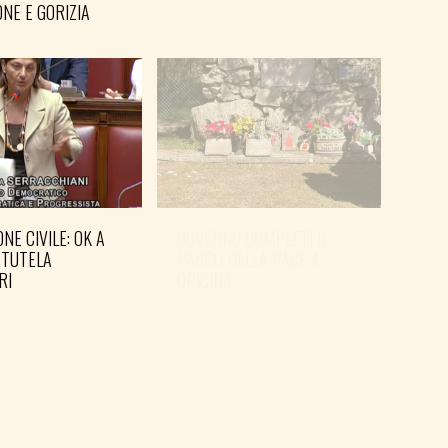
NE E GORIZIA
NE CIVILE: OK A
GOVERNO COMPLETI IL
 TUTELA
PARCO DELLA PACE A
RI
OPICINA