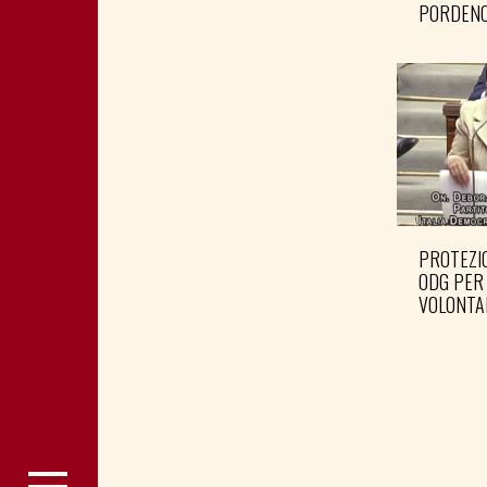
PORDENO
PROTEZIO
ODG PER
VOLONTA