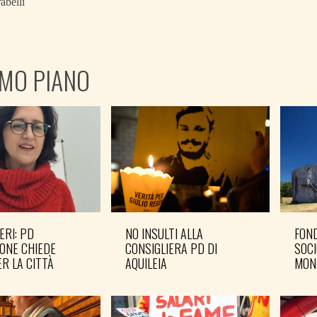
abelli
IMO PIANO
ERI: PD
NO INSULTI ALLA
FOND
ONE CHIEDE
CONSIGLIERA PD DI
SOCI
R LA CITTÀ
AQUILEIA
MON