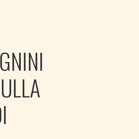
GNINI
SULLA
I