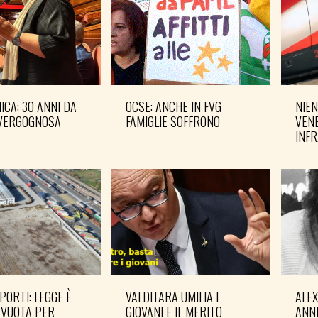
CA: 30 ANNI DA
OCSE: ANCHE IN FVG
NIEN
VERGOGNOSA
FAMIGLIE SOFFRONO
VENE
INF
PORTI: LEGGE È
VALDITARA UMILIA I
ALE
 VUOTA PER
GIOVANI E IL MERITO
ANN