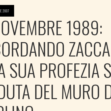
E 2007
NOVEMBRE 1989:
CORDANDO ZACCA
LA SUA PROFEZIA 
DUTA DEL MURO D