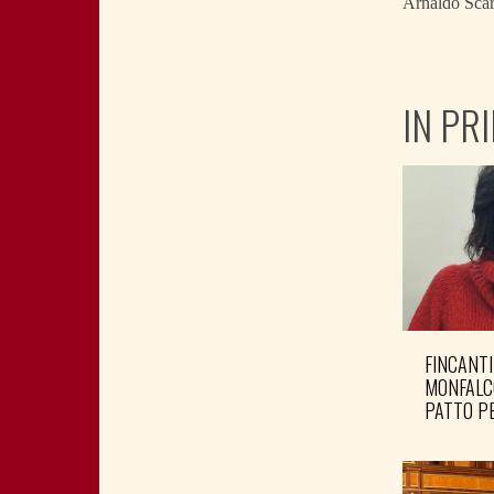
Arnaldo Scar
IN PR
FINCANTI
MONFALC
PATTO PE