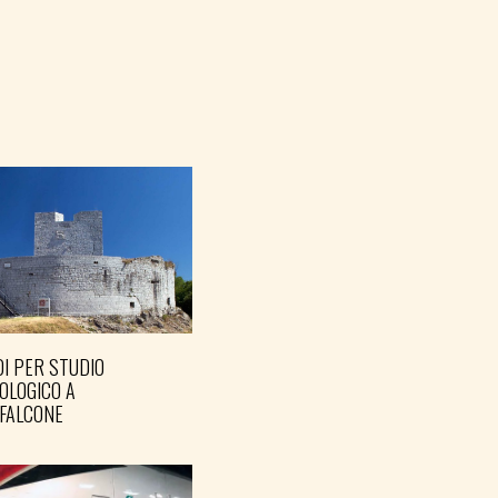
I PER STUDIO
OLOGICO A
FALCONE