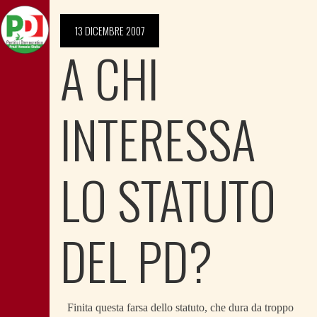
13 DICEMBRE 2007
A CHI
INTERESSA
LO STATUTO
DEL PD?
Finita questa farsa dello statuto, che dura da troppo