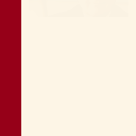
LA “CATTIVA POLITICA” NEL PORTO DI
TRIESTE