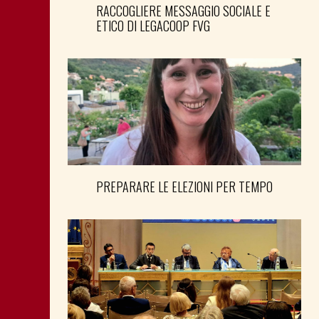
RACCOGLIERE MESSAGGIO SOCIALE E
ETICO DI LEGACOOP FVG
PREPARARE LE ELEZIONI PER TEMPO