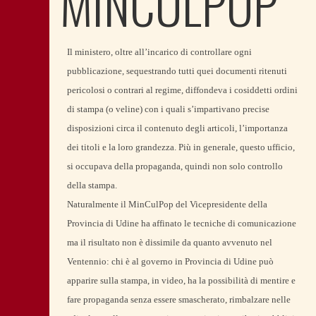
MINCULPOP
Il ministero, oltre all’incarico di controllare ogni
pubblicazione, sequestrando tutti quei documenti ritenuti
pericolosi o contrari al regime, diffondeva i cosiddetti ordini
di stampa (o veline) con i quali s’impartivano precise
disposizioni circa il contenuto degli articoli, l’importanza
dei titoli e la loro grandezza. Più in generale, questo ufficio,
si occupava della propaganda, quindi non solo controllo
della stampa.
Naturalmente il MinCulPop del Vicepresidente della
Provincia di Udine ha affinato le tecniche di comunicazione
ma il risultato non è dissimile da quanto avvenuto nel
Ventennio: chi è al governo in Provincia di Udine può
apparire sulla stampa, in video, ha la possibilità di mentire e
fare propaganda senza essere smascherato, rimbalzare nelle