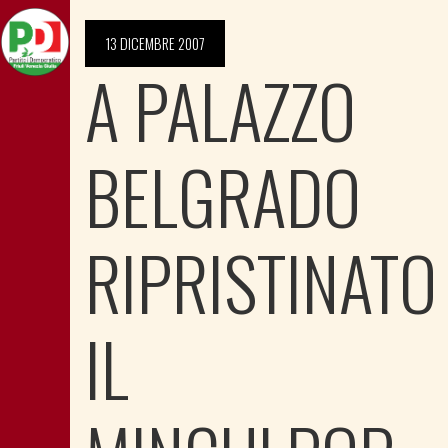
13 DICEMBRE 2007
A PALAZZO
BELGRADO
RIPRISTINATO
IL