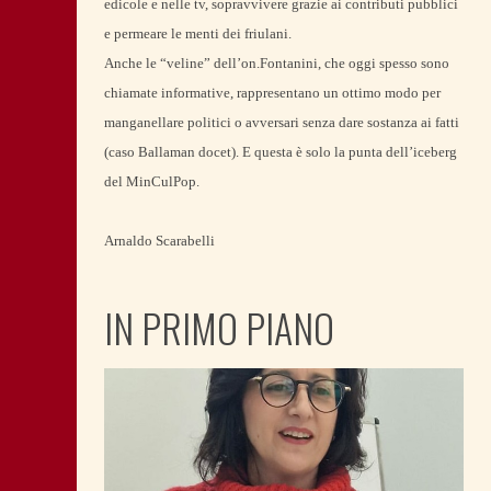
edicole e nelle tv, sopravvivere grazie ai contributi pubblici
e permeare le menti dei friulani.
Anche le “veline” dell’on.Fontanini, che oggi spesso sono
chiamate informative, rappresentano un ottimo modo per
manganellare politici o avversari senza dare sostanza ai fatti
(caso Ballaman docet). E questa è solo la punta dell’iceberg
del MinCulPop.
Arnaldo Scarabelli
IN PRIMO PIANO