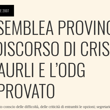
E 2007
SEMBLEA PROVINC
 DISCORSO DI CRI
AURLI E L’ODG
PROVATO
 conscio delle difficoltà, delle criticità di entrambi le opzioni; segretar