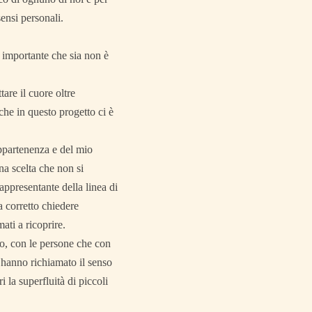
sensi personali.
 importante che sia non è
tare il cuore oltre
che in questo progetto ci è
appartenenza e del mio
na scelta che non si
appresentante della linea di
a corretto chiedere
ati a ricoprire.
mo, con le persone che con
 hanno richiamato il senso
i la superfluità di piccoli