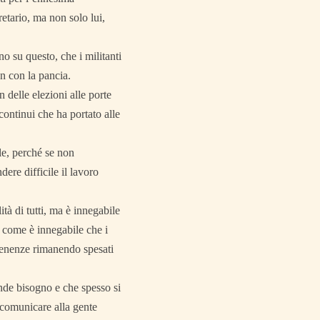
etario, ma non solo lui,
 su questo, che i militanti
n con la pancia.
 delle elezioni alle porte
 continui che ha portato alle
le, perché se non
ere difficile il lavoro
tà di tutti, ma è innegabile
, come è innegabile che i
rtenenze rimanendo spesati
ande bisogno e che spesso si
er comunicare alla gente