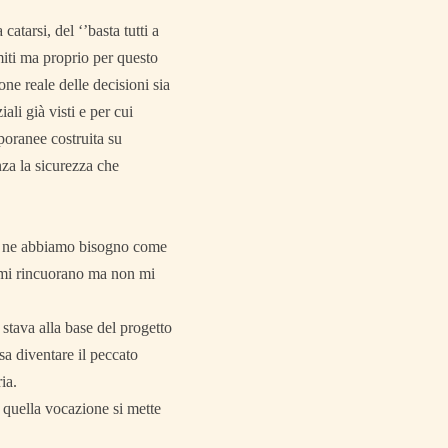
atarsi, del ‘’basta tutti a
imiti ma proprio per questo
ne reale delle decisioni sia
ali già visti e per cui
poranee costruita su
nza la sicurezza che
che ne abbiamo bisogno come
ni mi rincuorano ma non mi
stava alla base del progetto
a diventare il peccato
ia.
 quella vocazione si mette