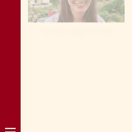
PREPARARE LE ELEZIONI PER TEMPO
SHOAH: TESTIMONE MANDIĆ È
MEMORIA ANCHE PER POLITICA