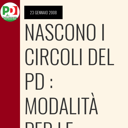
23 GENNAIO 2008
NASCONO I
CIRCOLI DEL
PD :
MODALITÀ