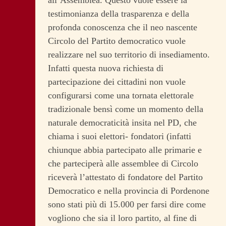
all’Assemblea. Questo vuole essere la
testimonianza della trasparenza e della
profonda conoscenza che il neo nascente
Circolo del Partito democratico vuole
realizzare nel suo territorio di insediamento.
Infatti questa nuova richiesta di
partecipazione dei cittadini non vuole
configurarsi come una tornata elettorale
tradizionale bensì come un momento della
naturale democraticità insita nel PD, che
chiama i suoi elettori- fondatori (infatti
chiunque abbia partecipato alle primarie e
che parteciperà alle assemblee di Circolo
riceverà l’attestato di fondatore del Partito
Democratico e nella provincia di Pordenone
sono stati più di 15.000 per farsi dire come
vogliono che sia il loro partito, al fine di