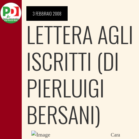
3 FEBBRAIO 2008
LETTERA AGLI
ISCRITTI (DI
PIERLUIGI
BERSANI)
Cara