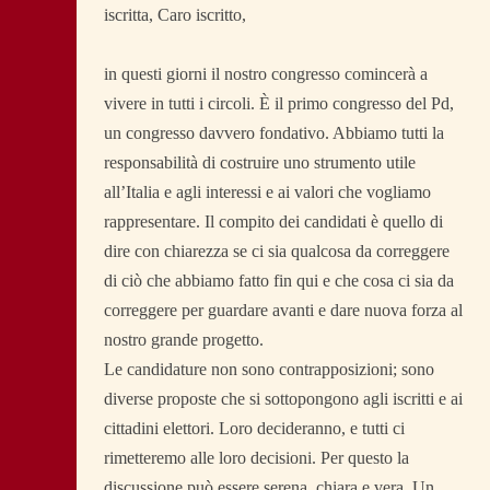
iscritta, Caro iscritto,
in questi giorni il nostro congresso comincerà a
vivere in tutti i circoli. È il primo congresso del Pd,
un congresso davvero fondativo. Abbiamo tutti la
responsabilità di costruire uno strumento utile
all’Italia e agli interessi e ai valori che vogliamo
rappresentare. Il compito dei candidati è quello di
dire con chiarezza se ci sia qualcosa da correggere
di ciò che abbiamo fatto fin qui e che cosa ci sia da
correggere per guardare avanti e dare nuova forza al
nostro grande progetto.
Le candidature non sono contrapposizioni; sono
diverse proposte che si sottopongono agli iscritti e ai
cittadini elettori. Loro decideranno, e tutti ci
rimetteremo alle loro decisioni. Per questo la
discussione può essere serena, chiara e vera. Un