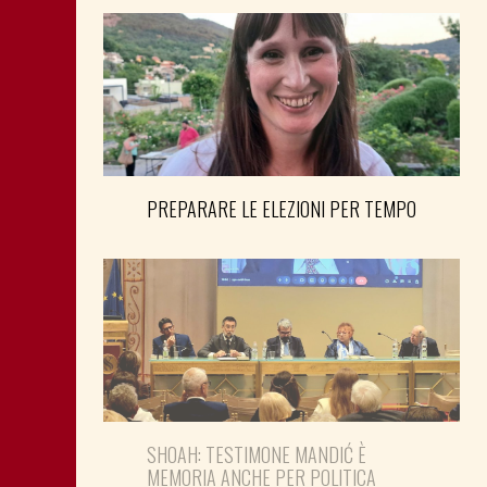
PREPARARE LE ELEZIONI PER TEMPO
SHOAH: TESTIMONE MANDIĆ È
MEMORIA ANCHE PER POLITICA