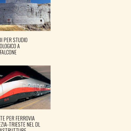
I PER STUDIO
OLOGICO A
FALCONE
TE PER FERROVIA
ZIA-TRIESTE NEL DL
RASTRUTTURE