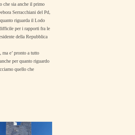
do che sia anche il primo
Debora Serracchiani del Pd,
 quanto riguarda il Lodo
ficile per i rapporti fra le
residente della Repubblica
 ma e’ pronto a tutto
’ anche per quanto riguardo
facciamo quello che