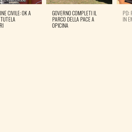
NE CIVILE: OK A
GOVERNO COMPLETI IL
PD: 
 TUTELA
PARCO DELLA PACE A
IN 
RI
OPICINA