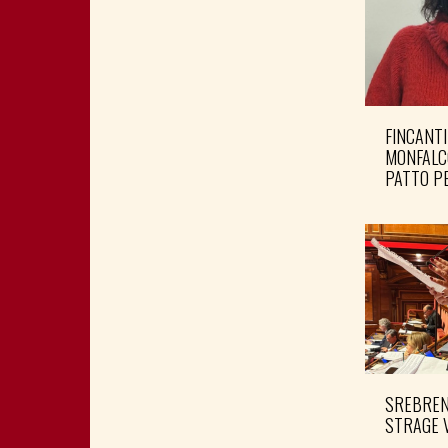
FINCANTI
MONFALC
PATTO PE
SREBRENI
STRAGE 