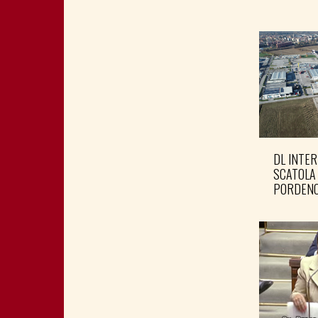
DL INTER
SCATOLA
PORDENO