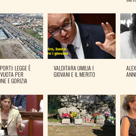
PORTI: LEGGE È
VALDITARA UMILIA I
ALE
 VUOTA PER
GIOVANI E IL MERITO
ANN
NE E GORIZIA