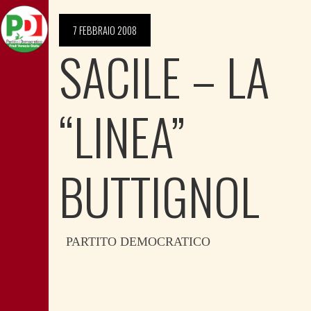
7 FEBBRAIO 2008
SACILE – LA
“LINEA”
BUTTIGNOL
PARTITO DEMOCRATICO