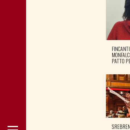
FINCANTI
MONFALC
PATTO PE
SREBRENI