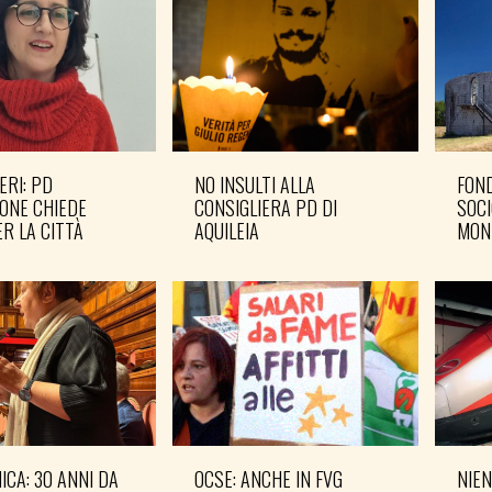
ERI: PD
NO INSULTI ALLA
FOND
ONE CHIEDE
CONSIGLIERA PD DI
SOCI
R LA CITTÀ
AQUILEIA
MON
CA: 30 ANNI DA
OCSE: ANCHE IN FVG
NIEN