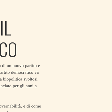
IL
ICO
o di un nuovo partito e
partito democratico va
a biopolitica svoltosi
nciato per gli anni a
vernabilità, e di come