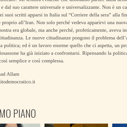
e dal suo carattere universale e universalizzante. Non è un c
i suoi scritti apparsi in Italia sul “Corriere della sera” alla fi
e proprio all’Iran. Non solo perché vedeva apparirvi una nuo
 nostra era globale, ma anche perché, profeticamente, aveva intu
 cittadinanza. Le nuove cittadinanze pongono il problema dell’a
la politica; ed è un lavoro enorme quello che ci aspetta, un pr
sassone ha già iniziato a confrontarsi. Ripensando la politica
 così semplice e così complessa.
uad Allam
todemocratico.it
IMO PIANO