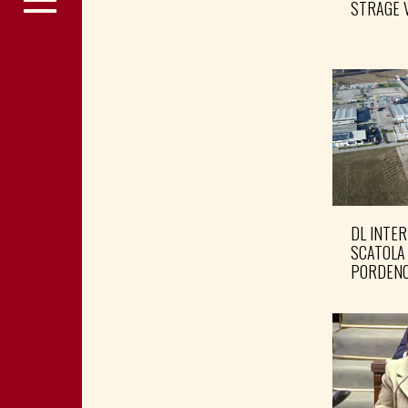
STRAGE 
DL INTER
SCATOLA
PORDENO