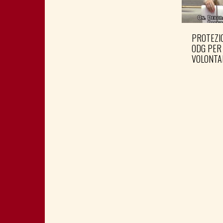
PROTEZIO
ODG PER
VOLONTA