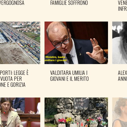
VERGOGNOSA
FAMIGLIE SOFFRONO
VENE
INF
PORTI: LEGGE È
VALDITARA UMILIA I
ALE
 VUOTA PER
GIOVANI E IL MERITO
ANN
NE E GORIZIA