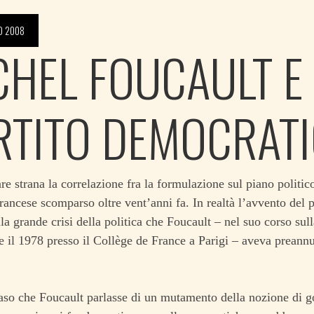
O 2008
CHEL FOUCAULT E 
RTITO DEMOCRAT
e strana la correlazione fra la formulazione sul piano politic
 francese scomparso oltre vent’anni fa. In realtà l’avvento del 
lla grande crisi della politica che Foucault – nel suo corso sull
 e il 1978 presso il Collège de France a Parigi – aveva preannu
so che Foucault parlasse di un mutamento della nozione di go