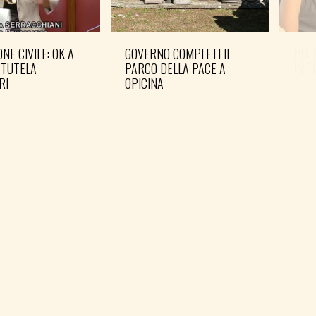
NE CIVILE: OK A
GOVERNO COMPLETI IL
PD: 
 TUTELA
PARCO DELLA PACE A
IN 
RI
OPICINA