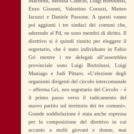
Macoritti, Melissa Ciancio, Luigi Bortolussi,
Enzo Gisonni, Valentino Corazzi, Matteo
Iacuzzi e Daniele Passone. A questi vanno
poi aggiunti i tre sindaci dei comuni che,
aderendo al Pd, ne sono membri di diritto. Il
direttivo si è quindi riunito per eleggere il
segretario, che è stato individuato in Fabio
Gri mentre i tre delegati all’assemblea
provinciale sono Luigi Bortolussi, Luigi
Maniago e Judi Pittaro. «L’elezione degli
organismi dirigenti del circolo intercomunale
– afferma Gri, neo segretario del Circolo – è
il primo passo verso il radicamento del
nuovo partito sul territorio dei tre comuni».
Grande soddisfazione è stata anche espressa
per la composizione del direttivo in cui
accanto a molti giovani e donne, mai