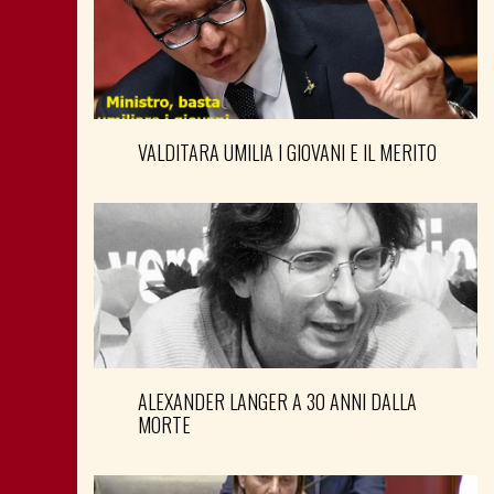
VALDITARA UMILIA I GIOVANI E IL MERITO
ALEXANDER LANGER A 30 ANNI DALLA
MORTE