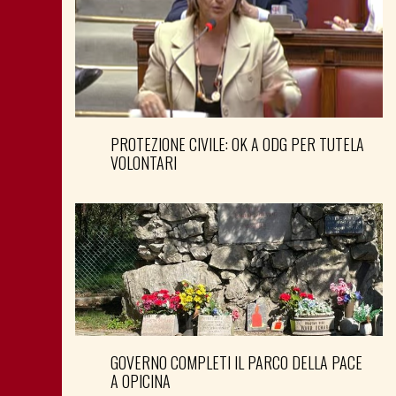
PROTEZIONE CIVILE: OK A ODG PER TUTELA
VOLONTARI
GOVERNO COMPLETI IL PARCO DELLA PACE
A OPICINA