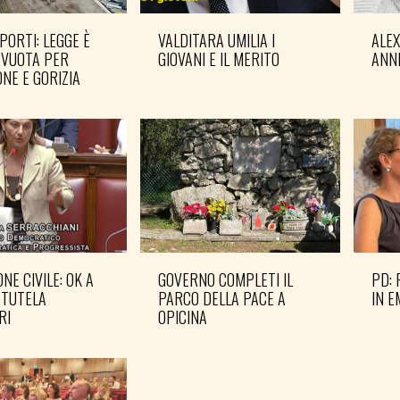
PORTI: LEGGE È
VALDITARA UMILIA I
ALE
 VUOTA PER
GIOVANI E IL MERITO
ANN
NE E GORIZIA
NE CIVILE: OK A
GOVERNO COMPLETI IL
PD: 
 TUTELA
PARCO DELLA PACE A
IN 
RI
OPICINA