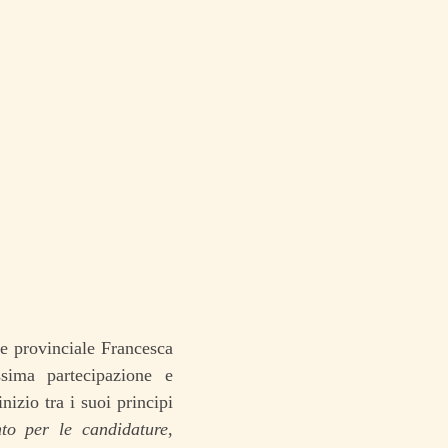
ce provinciale Francesca
sima partecipazione e
izio tra i suoi principi
to per le candidature
,