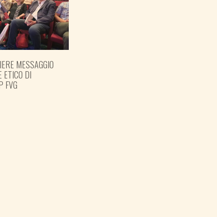
IERE MESSAGGIO
E ETICO DI
P FVG