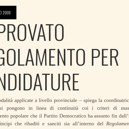
O 2008
PROVATO
GOLAMENTO PER
NDIDATURE
alità applicate a livello provinciale – spiega la coordinatri
si pongono in linea di continuità coi i criteri di mas
nto popolare che il Partito Democratico ha assunto fin dall’in
incipi che ribaditi e sanciti sia all’interno del
Regolamen