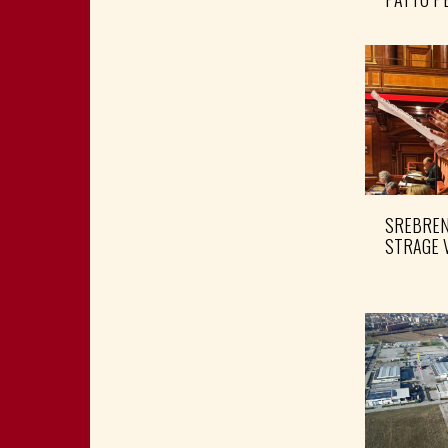
SREBRENI
STRAGE 