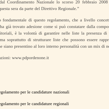
dal Coordinamento Nazionale lo scorso 20 febbraio 2008 
uesta sera da parte del Direttivo Regionale.”
o fondamentale di questo regolamento, che a livello concett
ha già trovato adesione come si può constatare dalla composi
ritoriali, è la volontà di garantire nelle liste la presenza
a soprattutto di strutturare liste che possono essere rappr
he siano presentino al loro interno personalità con un mix di 
azioni: www.pdpordenone.it
golamento per le candidature nazionali
golamento per le candidature regionali