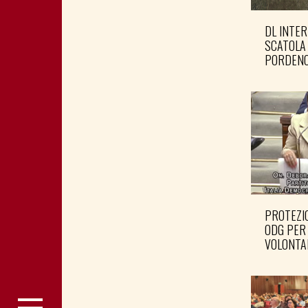
DL INTER
SCATOLA
PORDENO
PROTEZIO
ODG PER
VOLONTA