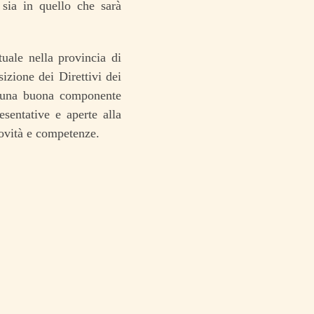
sia in quello che sarà
uale nella provincia di
zione dei Direttivi dei
 di una buona componente
esentative e aperte alla
novità e competenze.