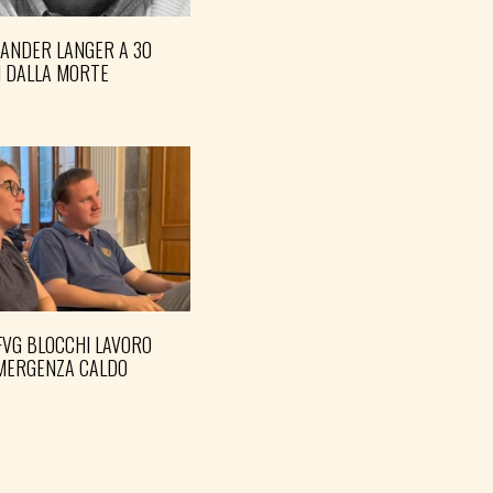
XANDER LANGER A 30
I DALLA MORTE
FVG BLOCCHI LAVORO
EMERGENZA CALDO