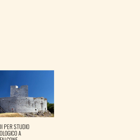
I PER STUDIO
OLOGICO A
FALCONE