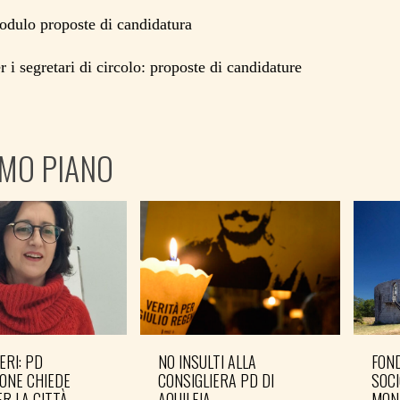
dulo proposte di candidatura
 i segretari di circolo: proposte di candidature
IMO PIANO
ERI: PD
NO INSULTI ALLA
FOND
ONE CHIEDE
CONSIGLIERA PD DI
SOCI
R LA CITTÀ
AQUILEIA
MON