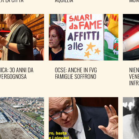
CA: 30 ANNI DA
OCSE: ANCHE IN FVG
NIEN
VERGOGNOSA
FAMIGLIE SOFFRONO
VENE
INF