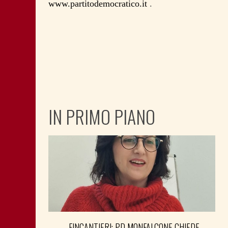
www.partitodemocratico.it
.
IN PRIMO PIANO
FINCANTIERI: PD MONFALCONE CHIEDE