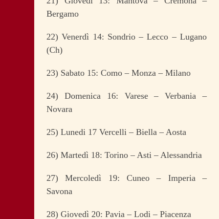
21) Giovedì 13: Mantova – Cremona –
Bergamo
22) Venerdì 14: Sondrio – Lecco – Lugano
(Ch)
23) Sabato 15: Como – Monza – Milano
24) Domenica 16: Varese – Verbania –
Novara
25) Lunedi 17 Vercelli – Biella – Aosta
26) Martedì 18: Torino – Asti – Alessandria
27) Mercoledì 19: Cuneo – Imperia –
Savona
28) Giovedì 20: Pavia – Lodi – Piacenza