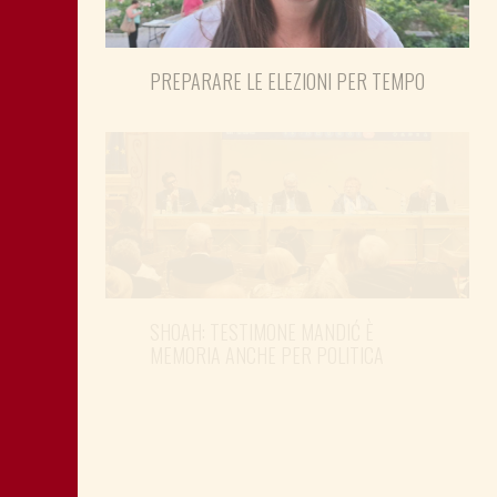
PREPARARE LE ELEZIONI PER TEMPO
SHOAH: TESTIMONE MANDIĆ È
MEMORIA ANCHE PER POLITICA