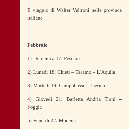
Il viaggio di Walter Veltroni nelle province
italiane
Febbraio
1) Domenica 17: Pescara
2) Lunedi 18: Chieti – Teramo – L’Aquila
3) Martedi 19: Campobasso – Isernia
4) Giovedi 21: Barletta Andria Trani –
Foggia
5) Venerdi 22: Modena