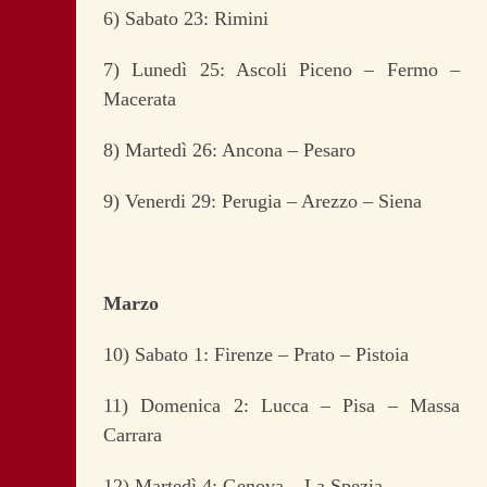
6) Sabato 23: Rimini
7) Lunedì 25: Ascoli Piceno – Fermo –
Macerata
8) Martedì 26: Ancona – Pesaro
9) Venerdi 29: Perugia – Arezzo – Siena
Marzo
10) Sabato 1: Firenze – Prato – Pistoia
11) Domenica 2: Lucca – Pisa – Massa
Carrara
12) Martedì 4: Genova – La Spezia