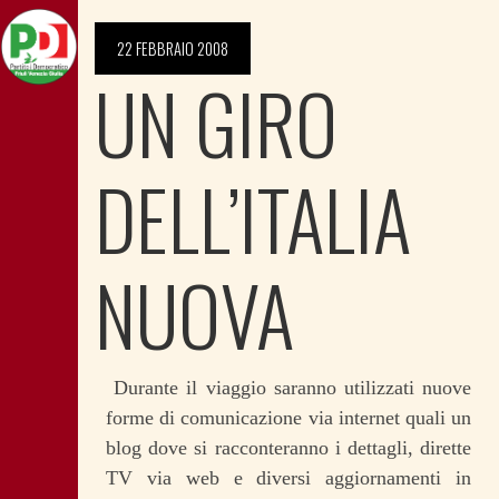
22 FEBBRAIO 2008
UN GIRO
DELL’ITALIA
NUOVA
Durante il viaggio saranno utilizzati nuove
forme di comunicazione via internet quali un
blog dove si racconteranno i dettagli, dirette
TV via web e diversi aggiornamenti in