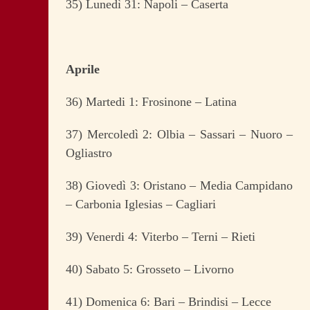
35) Lunedì 31: Napoli – Caserta
Aprile
36) Martedi 1: Frosinone – Latina
37) Mercoledì 2: Olbia – Sassari – Nuoro –
Ogliastro
38) Giovedì 3: Oristano – Media Campidano
– Carbonia Iglesias – Cagliari
39) Venerdi 4: Viterbo – Terni – Rieti
40) Sabato 5: Grosseto – Livorno
41) Domenica 6: Bari – Brindisi – Lecce