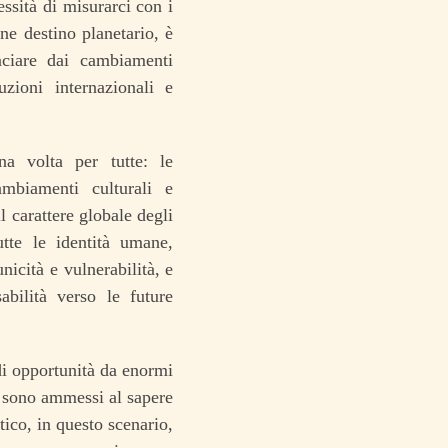
ssità di misurarci con i
ne destino planetario, è
nciare dai cambiamenti
uzioni internazionali e
na volta per tutte: le
mbiamenti culturali e
 carattere globale degli
tte le identità umane,
nicità e vulnerabilità, e
abilità verso le future
di opportunità da enormi
n sono ammessi al sapere
ico, in questo scenario,