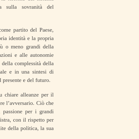
ta sulla sovranità del
come partito del Paese,
ia identità e la propria
più o meno grandi della
azioni e alle autonomie
 e della complessità della
ale e in una sintesi di
 presente e del futuro.
u chiare alleanze per il
ere l’avversario. Ciò che
a passione per i grandi
stra, con il rispetto per
ite della politica, la sua