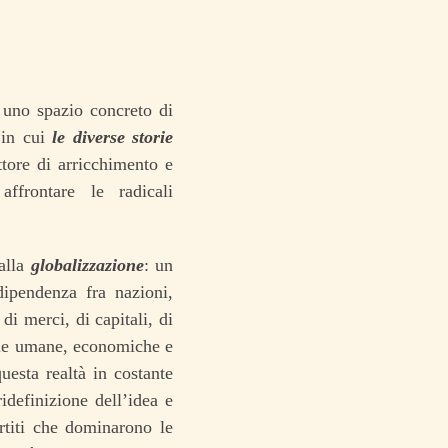
, uno spazio concreto di
, in cui
le diverse storie
tore di arricchimento e
ffrontare le radicali
dalla
globalizzazione
: un
dipendenza fra nazioni,
di merci, di capitali, di
afie umane, economiche e
questa realtà in costante
definizione dell’idea e
artiti che dominarono le