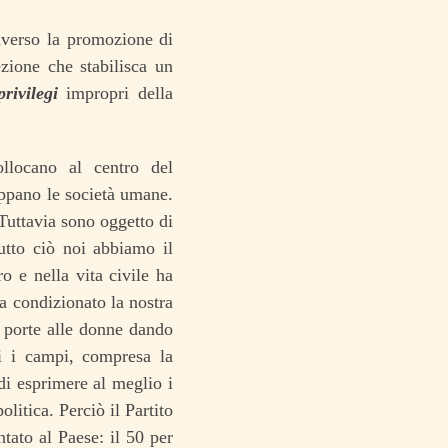
raverso la promozione di
zione che stabilisca un
privilegi
impropri della
llocano al centro del
uppano le società umane.
Tuttavia sono oggetto di
tutto ciò noi abbiamo il
o e nella vita civile ha
ha condizionato la nostra
e porte alle donne dando
ti i campi, compresa la
 di esprimere al meglio i
litica. Perciò il Partito
tato al Paese: il 50 per