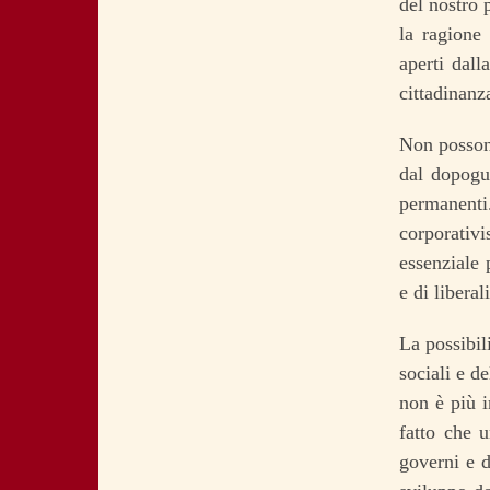
del nostro 
la ragione 
aperti dall
cittadinanz
Non possono
dal dopogu
permanenti.
corporativi
essenziale 
e di libera
La possibil
sociali e d
non è più i
fatto che 
governi e d