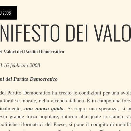
O 2008
NIFESTO DEI VALO
i Valori del Partito Democratico
il 16 febbraio 2008
oni del Partito Democratico
del Partito Democratico ha creato le condizioni per una svolta
lturale e morale, nella vicenda italiana. È in campo una forz
finalmente,
una nuova guida
. Si riapre una speranza, si p
esta grande forza popolare, intorno alla quale si stanno rac
 politiche riformatrici del Paese, si pone il compito di mobilit