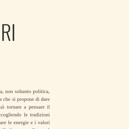
RI
, non soltanto politica,
a che si propone di dare
uò tornare a pensare il
cogliendo le tradizioni
are le energie e i valori