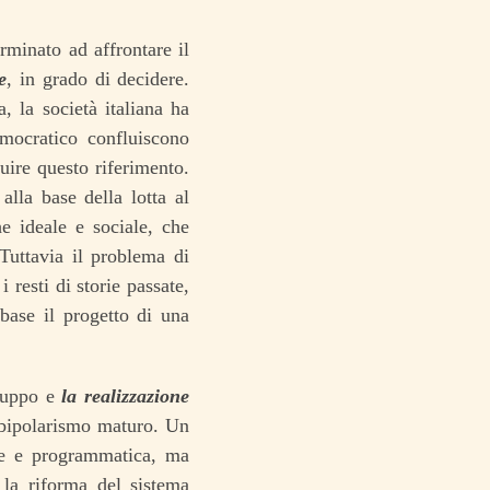
rminato ad affrontare il
e
, in grado di decidere.
, la società italiana ha
mocratico confluiscono
tuire questo riferimento.
alla base della lotta al
e ideale e sociale, che
Tuttavia il problema di
 resti di storie passate,
base il progetto di una
iluppo e
la realizzazione
n bipolarismo maturo. Un
ale e programmatica, ma
la riforma del sistema