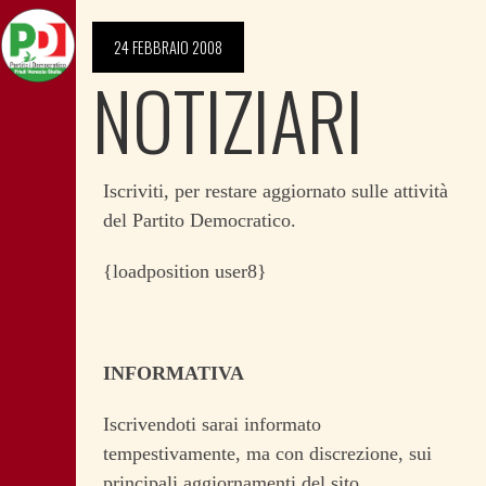
24 FEBBRAIO 2008
NOTIZIARI
Iscriviti, per restare aggiornato sulle attività
del Partito Democratico.
{loadposition user8}
INFORMATIVA
Iscrivendoti sarai informato
tempestivamente, ma con discrezione, sui
principali aggiornamenti del sito