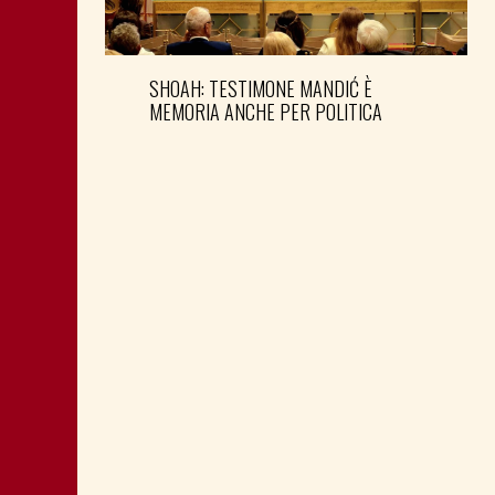
SHOAH: TESTIMONE MANDIĆ È
MEMORIA ANCHE PER POLITICA
MONTAGNA: FAVORIRE IL RILANCIO
ECONOMICO E SOCIALE