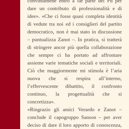
convintamene entro a far parte del Pd per
dare un contributo di professionalità e di
idee». «Che ci fosse quasi completa identità
di vedute tra noi ed i consiglieri del partito
democratico, non è mai stato in discussione
– puntualizza Zanot –. In pratica, si tratterà
di stringere ancor più quella collaborazione
che sempre ci ha portato ad affrontare
assieme varie tematiche sociali e territoriali.
Ciò che maggiormente mi stimola è l’aria
nuova che si respira all’interno,
l’effervescente dibattito, il confronto
continuo, la progettualità che si
concretizza».
«Ringrazio gli amici Verardo e Zanot –
conclude il capogruppo Sanson – per aver
deciso di dare il loro apporto di conoscenza,