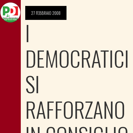
27 FEBBRAIO 2008
I
DEMOCRATICI
SI
RAFFORZANO