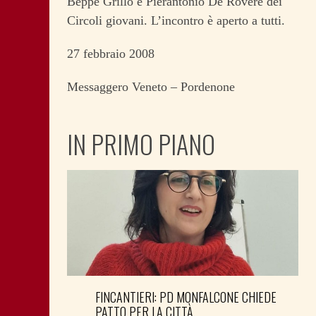
Beppe Grillo e Pierantonio De Rovere dei
Circoli giovani. L’incontro è aperto a tutti.
27 febbraio 2008
Messaggero Veneto – Pordenone
IN PRIMO PIANO
FINCANTIERI: PD MONFALCONE CHIEDE
PATTO PER LA CITTÀ