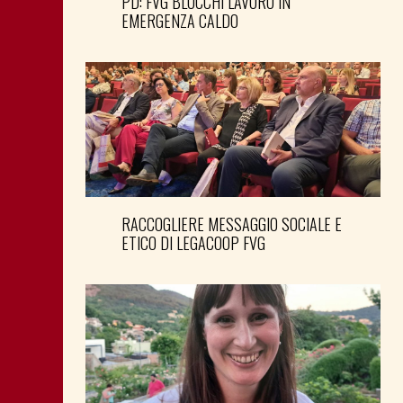
PD: FVG BLOCCHI LAVORO IN
EMERGENZA CALDO
RACCOGLIERE MESSAGGIO SOCIALE E
ETICO DI LEGACOOP FVG