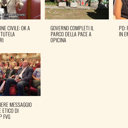
NE CIVILE: OK A
GOVERNO COMPLETI IL
PD: 
 TUTELA
PARCO DELLA PACE A
IN 
RI
OPICINA
IERE MESSAGGIO
PREPARARE LE ELEZIONI
E ETICO DI
PER TEMPO
P FVG