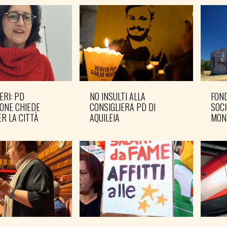
ERI: PD
NO INSULTI ALLA
FOND
ONE CHIEDE
CONSIGLIERA PD DI
SOCI
R LA CITTÀ
AQUILEIA
MON