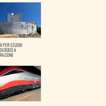
I PER STUDIO
OLOGICO A
FALCONE