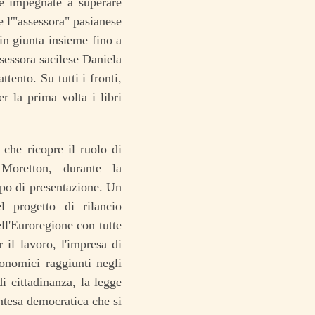
e impegnate a superare
e l'"assessora" pasianese
in giunta insieme fino a
ssessora sacilese Daniela
tento. Su tutti i fronti,
er la prima volta i libri
che ricopre il ruolo di
 Moretton, durante la
empo di presentazione. Un
 progetto di rilancio
ll'Euroregione con tutte
il lavoro, l'impresa di
conomici raggiunti negli
i cittadinanza, la legge
Intesa democratica che si