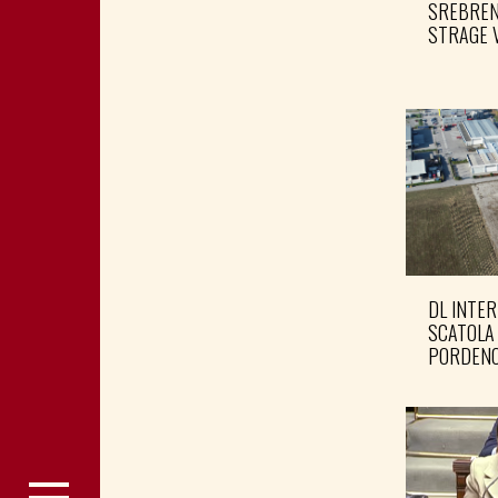
SREBRENI
STRAGE 
DL INTER
SCATOLA
PORDENO