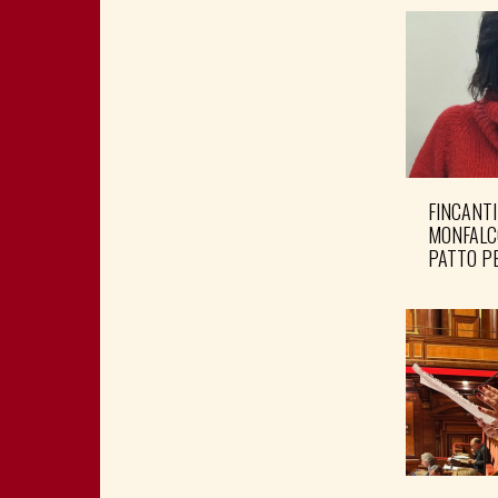
FINCANTI
MONFALC
PATTO PE