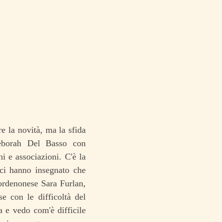
e la novità, ma la sfida
Deborah Del Basso con
ni e associazioni. C'è la
 ci hanno insegnato che
pordenonese Sara Furlan,
e con le difficoltà del
a e vedo com'è difficile