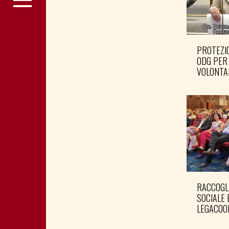
PROTEZIO
ODG PER
VOLONTA
RACCOGL
SOCIALE 
LEGACOO