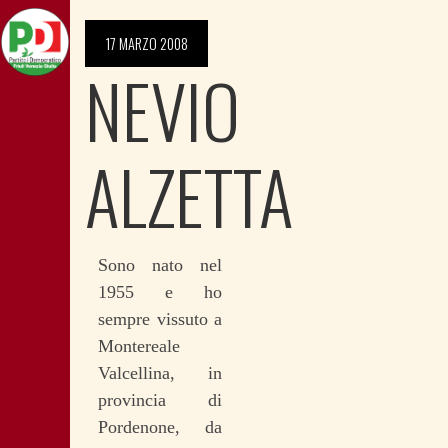
17 MARZO 2008
NEVIO
ALZETTA
Sono nato nel
1955 e ho
sempre vissuto a
Montereale
Valcellina, in
provincia di
Pordenone, da