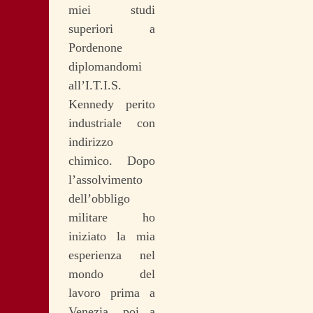
miei studi
superiori a
Pordenone
diplomandomi
all’I.T.I.S.
Kennedy perito
industriale con
indirizzo
chimico. Dopo
l’assolvimento
dell’obbligo
militare ho
iniziato la mia
esperienza nel
mondo del
lavoro prima a
Venezia, poi a