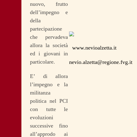
nuovo, frutto
dell’impegno e
della
partecipazione
che pervadeva
allora la società
www.nevioalzetta.it
ed i giovani in
particolare.
nevio.alzetta@regione.fvg.it
E’ di allora
l’impegno e la
militanza
politica nel PCI
con tutte le
evoluzioni
successive fino
all’approdo ai