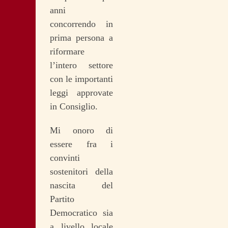
anni
concorrendo in
prima persona a
riformare
l’intero settore
con le importanti
leggi approvate
in Consiglio.
Mi onoro di
essere fra i
convinti
sostenitori della
nascita del
Partito
Democratico sia
a livello locale