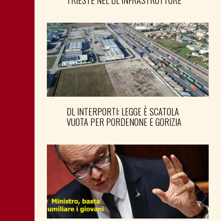
TRIESTE NEL DL INFRASTRUTTURE
DL INTERPORTI: LEGGE È SCATOLA
VUOTA PER PORDENONE E GORIZIA