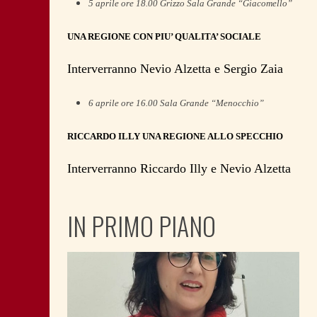
5 aprile ore 18.00 Grizzo Sala Grande “Giacomello”
UNA REGIONE CON PIU’ QUALITA’ SOCIALE
Interverranno Nevio Alzetta e Sergio Zaia
6 aprile ore 16.00 Sala Grande “Menocchio”
RICCARDO ILLY UNA REGIONE ALLO SPECCHIO
Interverranno Riccardo Illy e Nevio Alzetta
IN PRIMO PIANO