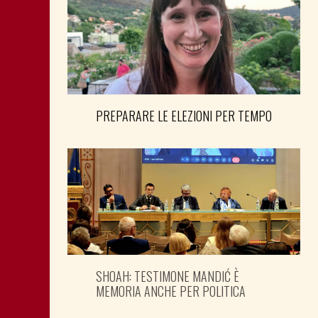
PREPARARE LE ELEZIONI PER TEMPO
SHOAH: TESTIMONE MANDIĆ È
MEMORIA ANCHE PER POLITICA