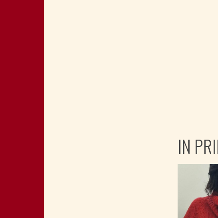
IN PR