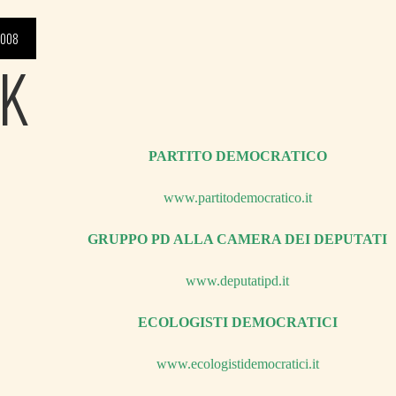
2008
NK
PARTITO DEMOCRATICO
www
.
partitodemocratico
.
it
GRUPPO PD ALLA CAMERA DEI DEPUTATI
www
.
deputatipd
.
it
ECOLOGISTI DEMOCRATICI
www
.
ecologistidemocratici
.
it