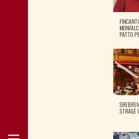
FINCANTI
MONFALC
PATTO PE
SREBRENI
STRAGE 