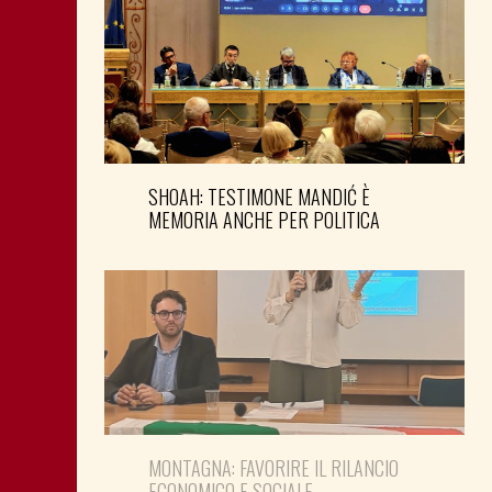
SHOAH: TESTIMONE MANDIĆ È
MEMORIA ANCHE PER POLITICA
MONTAGNA: FAVORIRE IL RILANCIO
ECONOMICO E SOCIALE