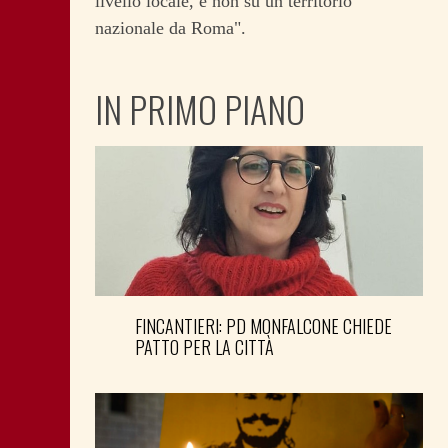
livello locale, e non su un territorio
nazionale da Roma".
IN PRIMO PIANO
FINCANTIERI: PD MONFALCONE CHIEDE
PATTO PER LA CITTÀ